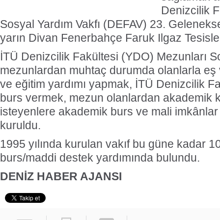
Denizcilik 
Sosyal Yardım Vakfı (DEFAV) 23. Gelenek
yarın Divan Fenerbahçe Faruk Ilgaz Tesisle
İTÜ Denizcilik Fakültesi (YDO) Mezunları S
mezunlardan muhtaç durumda olanlarla eş v
ve eğitim yardımı yapmak, İTÜ Denizcilik Fa
burs vermek, mezun olanlardan akademik 
isteyenlere akademik burs ve mali imkânla
kuruldu.
1995 yılında kurulan vakıf bu güne kadar 10
burs/maddi destek yardımında bulundu.
DENİZ HABER AJANSI