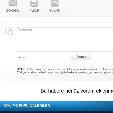
UYARI:
Küfür, hakaret, rencide edici cümleler veya imalar, inançlara saldırı içer
Türkçe karakter kullanılmayan ve büyük harflerle yazılmış yorumlar onaylanm
Bu habere henüz yorum eklenme
SON EKLENEN
GALERİLER