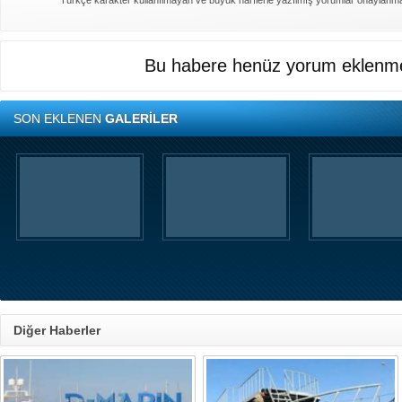
Türkçe karakter kullanılmayan ve büyük harflerle yazılmış yorumlar onaylanm
Bu habere henüz yorum eklenme
SON EKLENEN
GALERİLER
Diğer Haberler