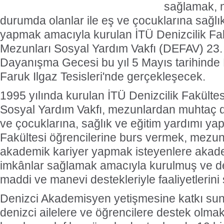
sağlamak, 
durumda olanlar ile eş ve çocuklarına sağlı
yapmak amacıyla kurulan İTÜ Denizcilik Fa
Mezunları Sosyal Yardım Vakfı (DEFAV) 23.
Dayanışma Gecesi bu yıl 5 Mayıs tarihind
Faruk Ilgaz Tesisleri'nde gerçekleşecek.
1995 yılında kurulan İTÜ Denizcilik Fakült
Sosyal Yardım Vakfı, mezunlardan muhtaç d
ve çocuklarına, sağlık ve eğitim yardımı ya
Fakültesi öğrencilerine burs vermek, mezun
akademik kariyer yapmak isteyenlere akade
imkânlar sağlamak amacıyla kurulmuş ve de
maddi ve manevi destekleriyle faaliyetlerini
Denizci Akademisyen yetişmesine katkı sunm
denizci ailelere ve öğrencilere destek olmak