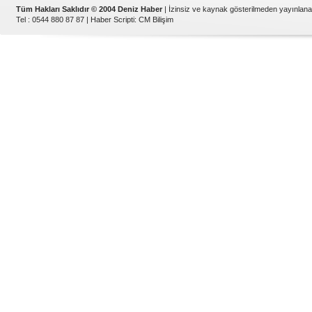
Tüm Hakları Saklıdır © 2004 Deniz Haber
| İzinsiz ve kaynak gösterilmeden yayınlan
Tel : 0544 880 87 87 |
Haber Scripti
:
CM Bilişim