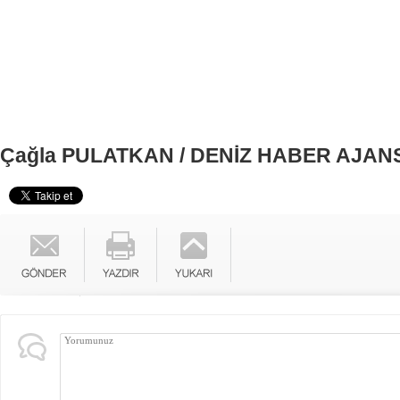
Çağla PULATKAN / DENİZ HABER AJANS