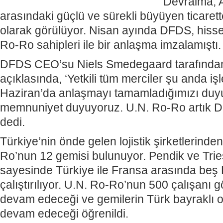
Devralma, A
arasındaki güçlü ve sürekli büyüyen ticarett
olarak görülüyor. Nisan ayında DFDS, hissel
Ro-Ro sahipleri ile bir anlaşma imzalamıştı.
DFDS CEO’su Niels Smedegaard tarafından
açıklasında, ‘Yetkili tüm merciler şu anda iş
Haziran’da anlaşmayı tamamladığımızı du
memnuniyet duyuyoruz. U.N. Ro-Ro artık DF
dedi.
Türkiye’nin önde gelen lojistik şirketlerinden
Ro’nun 12 gemisi bulunuyor. Pendik ve Trie
sayesinde Türkiye ile Fransa arasında beş 
çalıştırılıyor. U.N. Ro-Ro’nun 500 çalışanı
devam edeceği ve gemilerin Türk bayraklı 
devam edeceği öğrenildi.