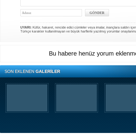
UYARI:
Küfür, hakaret, rencide edici cümleler veya imalar, inançlara saldırı içer
Türkçe karakter kullanılmayan ve büyük harflerle yazılmış yorumlar onaylanm
Bu habere henüz yorum eklenme
SON EKLENEN
GALERİLER