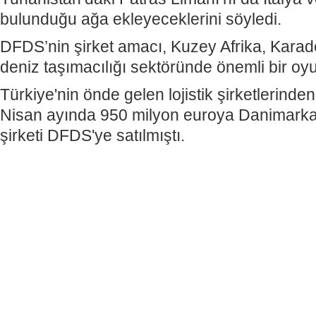
bulunduğu ağa ekleyeceklerini söyledi.
DFDS’nin şirket amacı, Kuzey Afrika, Kara
deniz taşımacılığı sektöründe önemli bir o
Türkiye'nin önde gelen lojistik şirketlerinde
Nisan ayında 950 milyon euroya Danimarkalı
şirketi DFDS'ye satılmıştı.