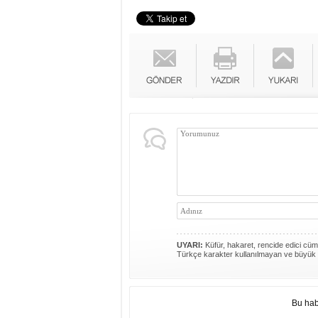
UYARI:
Küfür, hakaret, rencide edici cümle
Türkçe karakter kullanılmayan ve büyük 
Bu hab