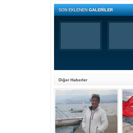
SON EKLENEN
GALERİLER
Diğer Haberler