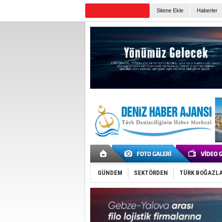
Sitene Ekle
Haberler
Günün Haberleri
GÜNDEM
SEKTÖRDEN
TÜRK BOĞAZLA