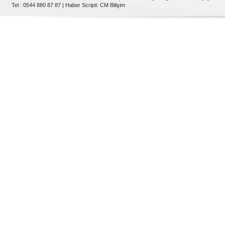
Tel : 0544 880 87 87 |
Haber Scripti
:
CM Bilişim