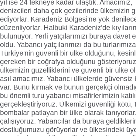
yıl ise 24 tekneye kadar ulaştık. Amacımız,
denizcileri daha çok gezilerinde ülkemizin g
ediyorlar. Karadeniz Bölgesi'ne yok denilec
düzenliyorlar. Halbuki Karadeniz'de kıyıların
bulunuyor. Yerli yatçılarımızı buraya davet e
oldu. Yabancı yatçılarımızı da bu turlarımız
Türkiye'nin güvenli bir ülke olduğunu, kesinl
gereken bir coğrafya olduğunu gösteriyoruz
ülkemizin güzelliklerini ve güvenli bir ülke
asıl amacımız. Yabancı ülkelerde güvensiz b
var. Bunu kırmak ve bunun gerçekçi olmadığ
bu önemli turu yabancı misafirlerimizin katılı
gerçekleştiriyoruz. Ülkemizi güvenliği kötü,
bombalar patlayan bir ülke olarak tanıyorlar
çalışıyoruz. Yabancılar da buraya geldikler
dostluğumuzu görüyorlar ve ülkesindeki üyel