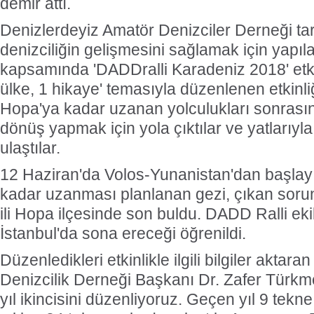
demir attı.
Denizlerdeyiz Amatör Denizciler Derneği ta
denizciliğin gelişmesini sağlamak için yapıl
kapsamında 'DADDralli Karadeniz 2018' etkin
ülke, 1 hikaye' temasıyla düzenlenen etkinli
Hopa'ya kadar uzanan yolculukları sonrasın
dönüş yapmak için yola çıktılar ve yatlarıyl
ulaştılar.
12 Haziran'da Volos-Yunanistan'dan başlayı
kadar uzanması planlanan gezi, çıkan sorun
ili Hopa ilçesinde son buldu. DADD Ralli eki
İstanbul'da sona ereceği öğrenildi.
Düzenledikleri etkinlikle ilgili bilgiler akta
Denizcilik Derneği Başkanı Dr. Zafer Türkme
yıl ikincisini düzenliyoruz. Geçen yıl 9 tekne