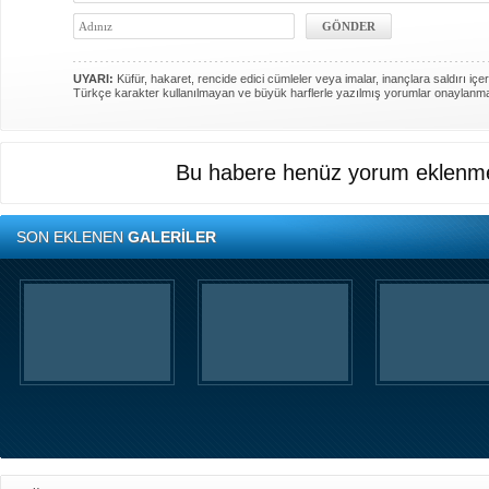
UYARI:
Küfür, hakaret, rencide edici cümleler veya imalar, inançlara saldırı içer
Türkçe karakter kullanılmayan ve büyük harflerle yazılmış yorumlar onaylanm
Bu habere henüz yorum eklenme
SON EKLENEN
GALERİLER