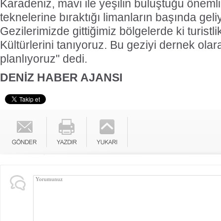
Karadeniz, mavi ile yeşilin buluştuğu önemli
teknelerine bıraktığı limanların başında geli
Gezilerimizde gittiğimiz bölgelerde ki turistli
Kültürlerini tanıyoruz. Bu geziyi dernek ola
planlıyoruz" dedi.
DENİZ HABER AJANSI