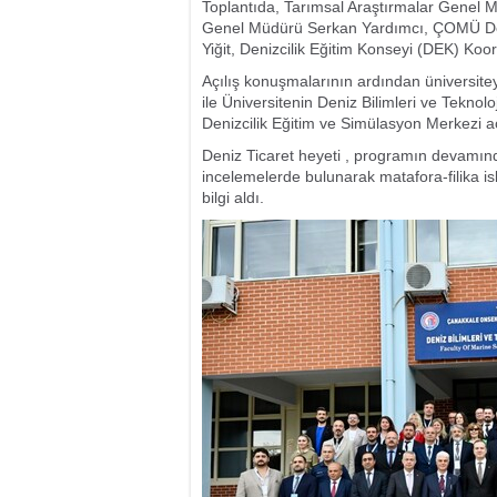
Toplantıda, Tarımsal Araştırmalar Genel 
Genel Müdürü Serkan Yardımcı, ÇOMÜ Deniz
Yiğit, Denizcilik Eğitim Konseyi (DEK) Ko
Açılış konuşmalarının ardından üniversi
ile Üniversitenin Deniz Bilimleri ve Teknolo
Denizcilik Eğitim ve Simülasyon Merkezi açıl
Deniz Ticaret heyeti , programın devamın
incelemelerde bulunarak matafora-filika is
bilgi aldı.