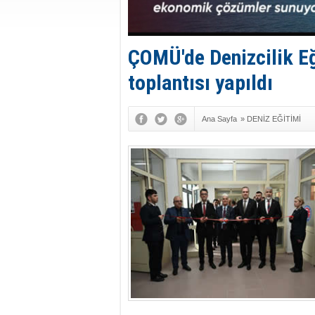
ÇOMÜ'de Denizcilik E
toplantısı yapıldı
Ana Sayfa
»
DENİZ EĞİTİMİ