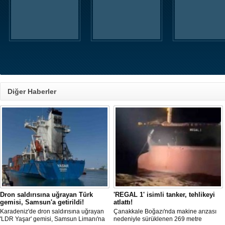
Diğer Haberler
Dron saldırısına uğrayan Türk
'REGAL 1' isimli tanker, tehlikeyi
gemisi, Samsun'a getirildi!
atlattı!
Karadeniz'de dron saldırısına uğrayan
Çanakkale Boğazı'nda makine arızası
'LDR Yaşar' gemisi, Samsun Limanı'na
nedeniyle sürüklenen 269 metre