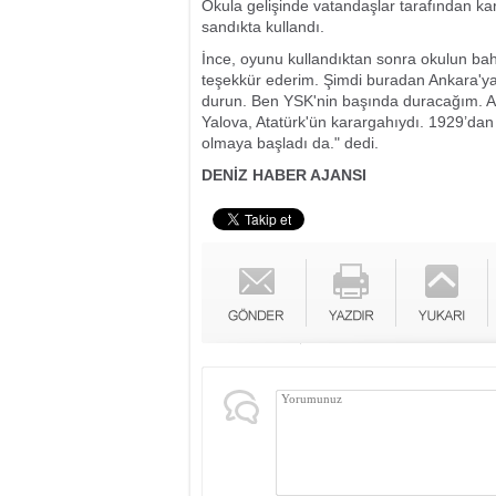
Okula gelişinde vatandaşlar tarafından kar
sandıkta kullandı.
İnce, oyunu kullandıktan sonra okulun ba
teşekkür ederim. Şimdi buradan Ankara'ya
durun. Ben YSK'nin başında duracağım. All
Yalova, Atatürk'ün karargahıydı. 1929’dan
olmaya başladı da." dedi.
DENİZ HABER AJANSI