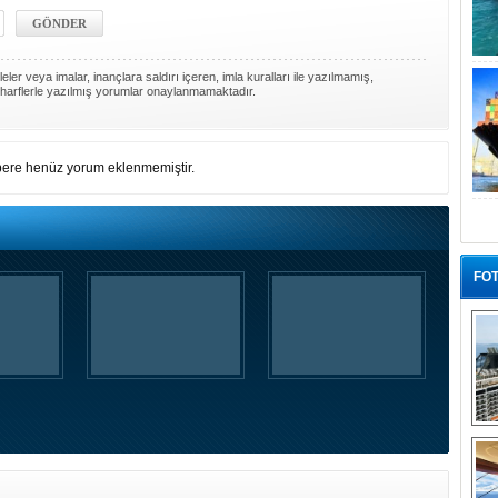
ler veya imalar, inançlara saldırı içeren, imla kuralları ile yazılmamış,
harflerle yazılmış yorumlar onaylanmamaktadır.
ere henüz yorum eklenmemiştir.
FOT
“G