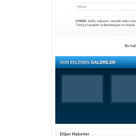
UYARI:
Küfür, hakaret, rencide edici cümle
Türkçe karakter kullanılmayan ve büyük 
Bu hab
SON EKLENEN
GALERİLER
Diğer Haberler