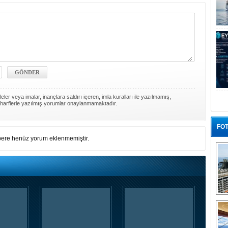
ler veya imalar, inançlara saldırı içeren, imla kuralları ile yazılmamış,
harflerle yazılmış yorumlar onaylanmamaktadır.
FOT
ere henüz yorum eklenmemiştir.
“G