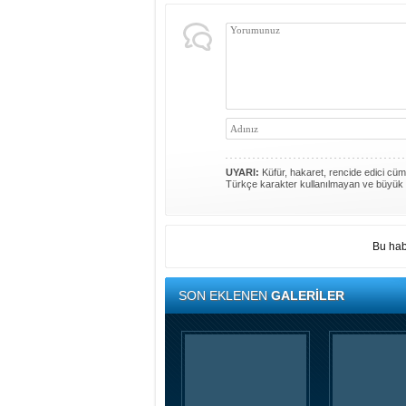
UYARI:
Küfür, hakaret, rencide edici cümle
Türkçe karakter kullanılmayan ve büyük 
Bu hab
SON EKLENEN
GALERİLER