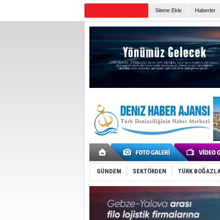
Sitene Ekle
Haberler
Günün Haberleri
GÜNDEM
SEKTÖRDEN
TÜRK BOĞAZLA