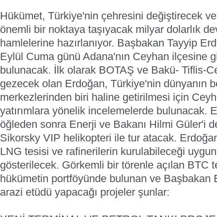
Hükümet, Türkiye'nin çehresini değiştirecek v
önemli bir noktaya taşıyacak milyar dolarlık dev
hamlelerine hazırlanıyor. Başbakan Tayyip Er
Eylül Cuma günü Adana'nın Ceyhan ilçesine g
bulunacak. İlk olarak BOTAŞ ve Bakü- Tiflis-C
gezecek olan Erdoğan, Türkiye'nin dünyanın bel
merkezlerinden biri haline getirilmesi için Cey
yatırımlara yönelik incelemelerde bulunacak. 
öğleden sonra Enerji ve Bakanı Hilmi Güler'i d
Sikorsky VIP helikopteri ile tur atacak. Erdoğan
LNG tesisi ve rafinerilerin kurulabileceği uygun
gösterilecek. Görkemli bir törenle açılan BTC 
hükümetin portföyünde bulunan ve Başbakan 
arazi etüdü yapacağı projeler şunlar: