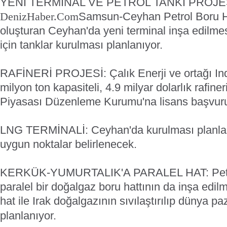
YENİ TERMİNAL VE PETROL TANKI PROJE
Samsun-Ceyhan Petrol Boru Hat
DenizHaber.Com
oluşturan Ceyhan'da yeni terminal inşa edilme
için tanklar kurulması planlanıyor.
RAFİNERİ PROJESİ: Çalık Enerji ve ortağı Ind
milyon ton kapasiteli, 4.9 milyar dolarlık rafine
Piyasası Düzenleme Kurumu'na lisans başvuru
LNG TERMİNALİ: Ceyhan'da kurulması planlan
uygun noktalar belirlenecek.
KERKÜK-YUMURTALIK'A PARALEL HAT: Petrol
paralel bir doğalgaz boru hattının da inşa edi
hat ile Irak doğalgazının sıvılaştırılıp dünya p
planlanıyor.