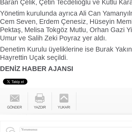
Baran Çelik, Çetin Tecdelioğlu ve Kutlu Karav
Yönetim kurulunda ayrıca Ali Can Yamanyıl
Cem Seven, Erdem Çenesiz, Hüseyin Memiş
Pektaş, Melisa Tokgöz Mutlu, Orhan Gazi Yi
Umur ve Salih Zeki Poyraz yer aldı.
Denetim Kurulu üyeliklerine ise Burak Yakı
Hayrettin Uçak seçildi.
DENİZ HABER AJANSI