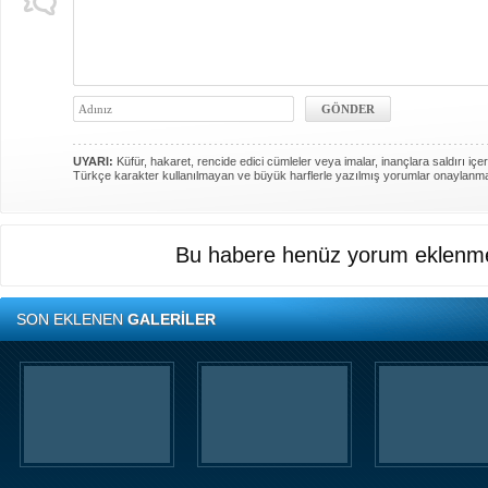
UYARI:
Küfür, hakaret, rencide edici cümleler veya imalar, inançlara saldırı içer
Türkçe karakter kullanılmayan ve büyük harflerle yazılmış yorumlar onaylanm
Bu habere henüz yorum eklenme
SON EKLENEN
GALERİLER