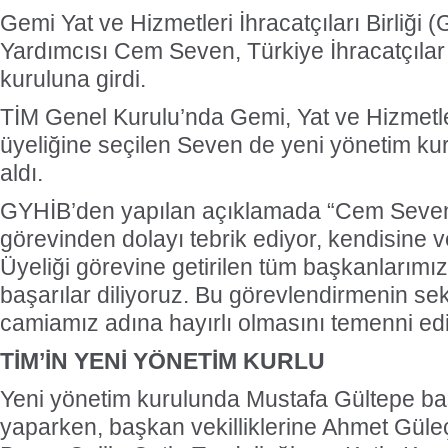
Gemi Yat ve Hizmetleri İhracatçıları Birliği
Yardımcısı Cem Seven, Türkiye İhracatçılar
kuruluna girdi.
TİM Genel Kurulu’nda Gemi, Yat ve Hizmetl
üyeliğine seçilen Seven de yeni yönetim kur
aldı.
GYHİB’den yapılan açıklamada “Cem Seven
görevinden dolayı tebrik ediyor, kendisine 
Üyeliği görevine getirilen tüm başkanlarımı
başarılar diliyoruz. Bu görevlendirmenin se
camiamız adına hayırlı olmasını temenni edi
TİM’İN YENİ YÖNETİM KURLU
Yeni yönetim kurulunda Mustafa Gültepe ba
yaparken, başkan vekilliklerine Ahmet Gül