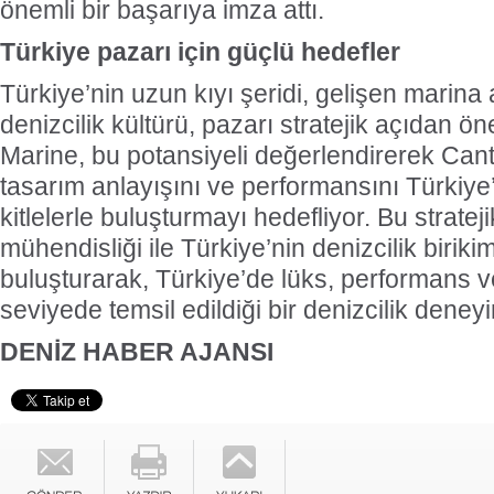
önemli bir başarıya imza attı.
Türkiye pazarı için güçlü hedefler
Türkiye’nin uzun kıyı şeridi, gelişen marina
denizcilik kültürü, pazarı stratejik açıdan öne
Marine, bu potansiyeli değerlendirerek Cantie
tasarım anlayışını ve performansını Türkiy
kitlelerle buluşturmayı hedefliyor. Bu stratejik
mühendisliği ile Türkiye’nin denizcilik biriki
buluşturarak, Türkiye’de lüks, performans 
seviyede temsil edildiği bir denizcilik deney
DENİZ HABER AJANSI