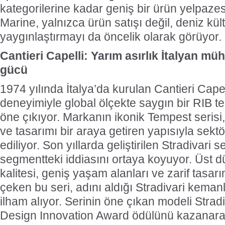
kategorilerine kadar geniş bir ürün yelpaze
Marine, yalnızca ürün satışı değil, deniz kü
yaygınlaştırmayı da öncelik olarak görüyor.
Cantieri Capelli: Yarım asırlık İtalyan mü
gücü
1974 yılında İtalya’da kurulan Cantieri Capell
deneyimiyle global ölçekte saygın bir RIB te
öne çıkıyor. Markanın ikonik Tempest serisi
ve tasarımı bir araya getiren yapısıyla sekt
ediliyor. Son yıllarda geliştirilen Stradivari 
segmentteki iddiasını ortaya koyuyor. Üst
kalitesi, geniş yaşam alanları ve zarif tasarı
çeken bu seri, adını aldığı Stradivari keman
ilham alıyor. Serinin öne çıkan modeli Stradi
Design Innovation Award ödülünü kazanarak