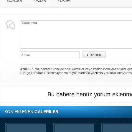
UYARI:
Küfür, hakaret, rencide edici cümleler veya imalar, inançlara saldırı içer
Türkçe karakter kullanılmayan ve büyük harflerle yazılmış yorumlar onaylanm
Bu habere henüz yorum eklenme
SON EKLENEN
GALERİLER