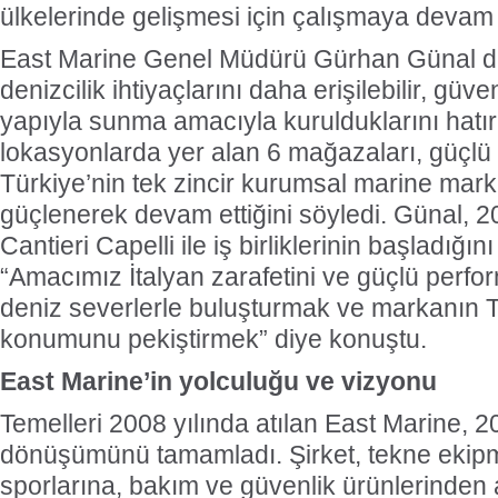
ülkelerinde gelişmesi için çalışmaya devam 
East Marine Genel Müdürü Gürhan Günal da
denizcilik ihtiyaçlarını daha erişilebilir, güven
yapıyla sunma amacıyla kurulduklarını hatırl
lokasyonlarda yer alan 6 mağazaları, güçlü 
Türkiye’nin tek zincir kurumsal marine marke
güçlenerek devam ettiğini söyledi. Günal, 2
Cantieri Capelli ile iş birliklerinin başladığını
“Amacımız İtalyan zarafetini ve güçlü perfo
deniz severlerle buluşturmak ve markanın T
konumunu pekiştirmek” diye konuştu.
East Marine’in yolculuğu ve vizyonu
Temelleri 2008 yılında atılan East Marine, 
dönüşümünü tamamladı. Şirket, tekne ekip
sporlarına, bakım ve güvenlik ürünlerinden