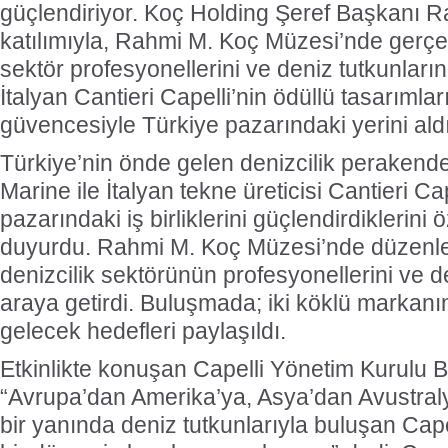
güçlendiriyor. Koç Holding Şeref Başkanı 
katılımıyla, Rahmi M. Koç Müzesi’nde gerç
sektör profesyonellerini ve deniz tutkunlarını
İtalyan Cantieri Capelli’nin ödüllü tasarımla
güvencesiyle Türkiye pazarındaki yerini aldı
Türkiye’nin önde gelen denizcilik perakend
Marine ile İtalyan tekne üreticisi Cantieri Ca
pazarındaki iş birliklerini güçlendirdiklerini
duyurdu. Rahmi M. Koç Müzesi’nde düzenlen
denizcilik sektörünün profesyonellerini ve de
araya getirdi. Buluşmada; iki köklü markanı
gelecek hedefleri paylaşıldı.
Etkinlikte konuşan Capelli Yönetim Kurulu
“Avrupa’dan Amerika’ya, Asya’dan Avustral
bir yanında deniz tutkunlarıyla buluşan Cape