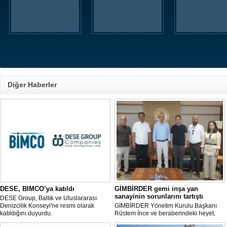
Diğer Haberler
DESE, BIMCO’ya katıldı
GİMBİRDER gemi inşa yan
sanayinin sorunlarını tartıştı
DESE Group, Baltık ve Uluslararası
Denizcilik Konseyi'ne resmi olarak
GİMBİRDER Yönetim Kurulu Başkanı
katıldığını duyurdu.
Rüstem İnce ve beraberindeki heyet,
YTSO Başkanı Cemil Demiryürek’i