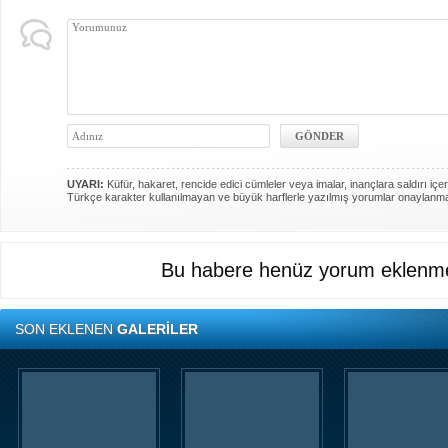
UYARI:
Küfür, hakaret, rencide edici cümleler veya imalar, inançlara saldırı içer
Türkçe karakter kullanılmayan ve büyük harflerle yazılmış yorumlar onaylanm
Bu habere henüz yorum eklenme
SON EKLENEN
GALERİLER