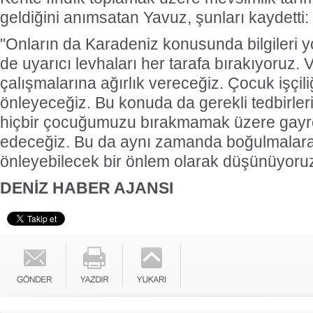
geldiğini anımsatan Yavuz, şunları kaydetti:
"Onların da Karadeniz konusunda bilgileri yo
de uyarıcı levhaları her tarafa bırakıyoruz. V
çalışmalarına ağırlık vereceğiz. Çocuk işçiliğ
önleyeceğiz. Bu konuda da gerekli tedbirler
hiçbir çocuğumuzu bırakmamak üzere gayre
edeceğiz. Bu da aynı zamanda boğulmalar
önleyebilecek bir önlem olarak düşünüyoruz
DENİZ HABER AJANSI