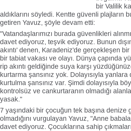
bir Valilik 
aldıklarını söyledi. Kentte güvenli plajların
getiren Yavuz, şöyle devam etti:
"Vatandaşlarımızı burada güvenlikleri alınmı
davet ediyoruz, teşvik ediyoruz. Bunun dışın
akıntı' denen, Karadeniz'de gerçekleşen bi
bir tabiat vakası ve olayı. Dünya çapında y
rip akıntı geldiğinde suya karşı yüzdüğünüz
kurtarma şansınız yok. Dolayısıyla yanlara
kurtulma şansınız var. Şimdi dolayısıyla böyl
kontrolsüz ve cankurtaranın olmadığı alanla
yasak."
7 yaşındaki bir çocuğun tek başına denize 
olmadığını vurgulayan Yavuz, "Anne babala
davet ediyoruz. Çocuklarına sahip çıkmaları