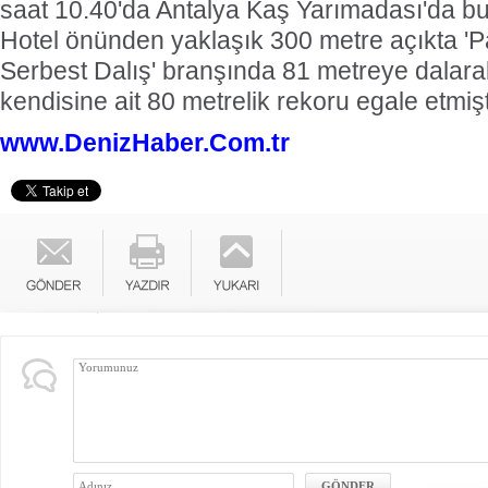
saat 10.40'da Antalya Kaş Yarımadası'da b
Hotel önünden yaklaşık 300 metre açıkta 'Pal
Serbest Dalış' branşında 81 metreye dalara
kendisine ait 80 metrelik rekoru egale etmişt
www.DenizHaber.Com.tr