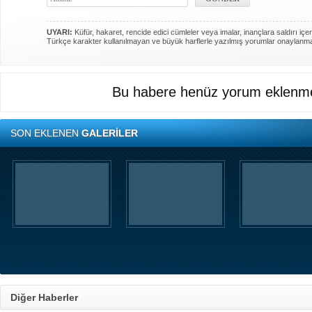
UYARI:
Küfür, hakaret, rencide edici cümleler veya imalar, inançlara saldırı içer
Türkçe karakter kullanılmayan ve büyük harflerle yazılmış yorumlar onaylanm
Bu habere henüz yorum eklenme
SON EKLENEN
GALERİLER
Diğer Haberler