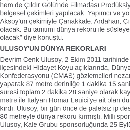
hem de Çıldır Gölü'nde Filmadası Prodüksi
belgesel çekimleri yapılacak. Yapımcı ve 
Aksoy'un çekimiyle Çanakkale, Ardahan, Çıl
olacak. Bu tanıtımı dünya rekoru ile süsleye
olacak” diye konuştu.
ULUSOY'UN DÜNYA REKORLARI
Devrim Cenk Ulusoy, 2 Ekim 2011 tarihinde 
ilçesindeki Hidayet Koyu açıklarında, Dünya
Konfederasyonu (CMAS) gözlemcileri nezare
yaparak 87 metre derinliğe 1 dakika 15 saniy
süresi toplam 2 dakika 28 saniye olarak kay
metre ile İtalyan Homar Leuici'ye ait olan 
kırdı. Ulusoy, bir gün önce de paletsiz ip des
80 metreyle dünya rekoru kırmıştı. Milli sp
Ulusoy, Kale Grubu sponsorluğunda 25 Eylü