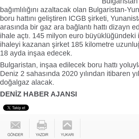
Bulgaristan
bağımlılığını azaltacak olan Bulgaristan-Yu
boru hattını geliştiren ICGB şirketi, Yunanis
arasında bir gaz ara bağlantı hattı dizayn ed
ihale açtı. 145 milyon euro büyüklüğündeki
ihaleyi kazanan şirket 185 kilometre uzunlu
18 ayda inşaa edecek.
Bulgaristan, inşaa edilecek boru hattı yolu
Deniz 2 sahasında 2020 yılından itibaren yı
doğalgaz alacak.
DENİZ HABER AJANSI