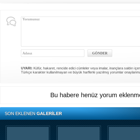
UYARI:
Küfür, hakaret, rencide edici cümleler veya imalar, inançlara saldırı içer
Türkçe karakter kullanılmayan ve büyük harflerle yazılmış yorumlar onaylanm
Bu habere henüz yorum eklenme
SON EKLENEN
GALERİLER