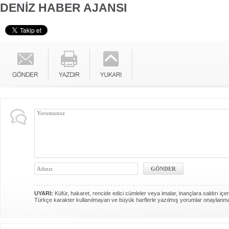
DENİZ HABER AJANSI
UYARI:
Küfür, hakaret, rencide edici cümleler veya imalar, inançlara saldırı içer
Türkçe karakter kullanılmayan ve büyük harflerle yazılmış yorumlar onaylanm