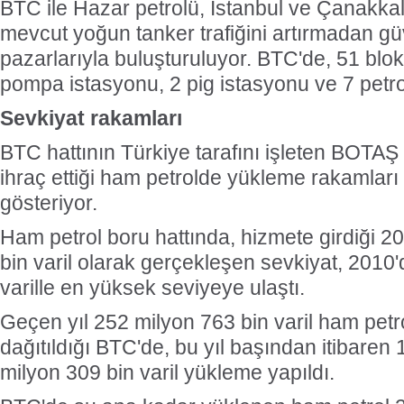
BTC ile Hazar petrolü, İstanbul ve Çanakka
mevcut yoğun tanker trafiğini artırmadan gü
pazarlarıyla buluşturuluyor. BTC'de, 51 blo
pompa istasyonu, 2 pig istasyonu ve 7 petro
Sevkiyat rakamları
BTC hattının Türkiye tarafını işleten BOTAŞ 
ihraç ettiği ham petrolde yükleme rakamları y
gösteriyor.
Ham petrol boru hattında, hizmete girdiği 2
bin varil olarak gerçekleşen sevkiyat, 2010
varille en yüksek seviyeye ulaştı.
Geçen yıl 252 milyon 763 bin varil ham pet
dağıtıldığı BTC'de, bu yıl başından itibaren
milyon 309 bin varil yükleme yapıldı.