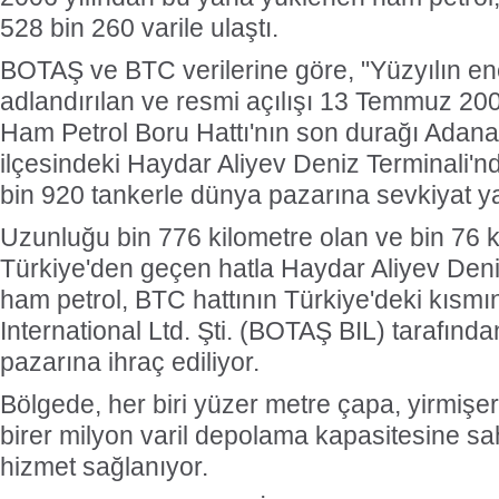
528 bin 260 varile ulaştı.
BOTAŞ ve BTC verilerine göre, "Yüzyılın ener
adlandırılan ve resmi açılışı 13 Temmuz 20
Ham Petrol Boru Hattı'nın son durağı Adan
ilçesindeki Haydar Aliyev Deniz Terminali'
bin 920 tankerle dünya pazarına sevkiyat ya
Uzunluğu bin 776 kilometre olan ve bin 76 k
Türkiye'den geçen hatla Haydar Aliyev Deni
ham petrol, BTC hattının Türkiye'deki kısmı
International Ltd. Şti. (BOTAŞ BIL) tarafınd
pazarına ihraç ediliyor.
Bölgede, her biri yüzer metre çapa, yirmişe
birer milyon varil depolama kapasitesine sah
hizmet sağlanıyor.