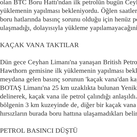
olan BTC Boru Hattı'ndan ilk petrolün bugün Ceyh
yüklemenin yapılması bekleniyordu. Öğlen saatlerin
boru hatlarında basınç sorunu olduğu için henüz 
ulaşmadığı, dolayısıyla yükleme yapılamayacağıni 
KAÇAK VANA TAKTILAR
Dün gece Ceyhan Limanı'na yanaşan British Petrol
Hawthorn gemisine ilk yüklemenin yapılması bekle
meydana gelen basınç sorunun 'kaçak vana'dan kay
BOTAŞ Limanı'na 25 km uzaklıkta bulunan Yenikö
delinerek, kaçak vana ile petrol çalındığı anlaşıld
bölgenin 3 km kuzeyinde de, diğer bir kaçak vana
hırsızların burada boru hattına ulaşamadıkları belir
PETROL BASINCI DÜŞTÜ