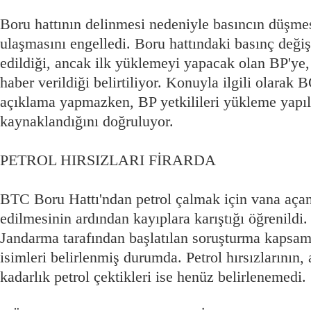
Boru hattının delinmesi nedeniyle basıncın düşme
ulaşmasını engelledi. Boru hattındaki basınç deği
edildiği, ancak ilk yüklemeyi yapacak olan BP'ye,
haber verildiği belirtiliyor. Konuyla ilgili olarak 
açıklama yapmazken, BP yetkilileri yükleme yap
kaynaklandığını doğruluyor.
PETROL HIRSIZLARI FİRARDA
BTC Boru Hattı'ndan petrol çalmak için vana açanl
edilmesinin ardından kayıplara karıştığı öğrenildi.
Jandarma tarafından başlatılan soruşturma kapsamın
isimleri belirlenmiş durumda. Petrol hırsızlarının,
kadarlık petrol çektikleri ise henüz belirlenemedi.