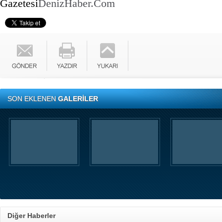
Gazetesi
DenizHaber.Com
SON EKLENEN
GALERİLER
Diğer Haberler