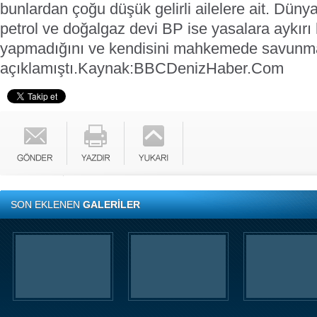
bunlardan çoğu düşük gelirli ailelere ait. Dün
petrol ve doğalgaz devi BP ise yasalara aykırı
yapmadığını ve kendisini mahkemede savunm
açıklamıştı.
Kaynak:BBC
DenizHaber.Com
SON EKLENEN
GALERİLER