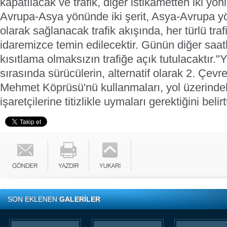
kapatılacak ve trafik, diğer istikametten iki yönl
Avrupa-Asya yönünde iki şerit, Asya-Avrupa yö
olarak sağlanacak trafik akışında, her türlü traf
idaremizce temin edilecektir. Günün diğer saatl
kısıtlama olmaksızın trafiğe açık tutulacaktır."
Y
sırasında sürücülerin, alternatif olarak 2. Çevr
Mehmet Köprüsü'nü kullanmaları, yol üzerindeki
işaretçilerine titizlikle uymaları gerektiğini belirtt
SON EKLENEN
GALERİLER