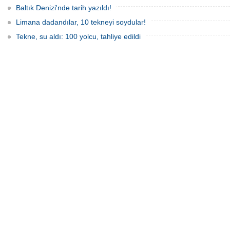
Baltık Denizi'nde tarih yazıldı!
Limana dadandılar, 10 tekneyi soydular!
Tekne, su aldı: 100 yolcu, tahliye edildi