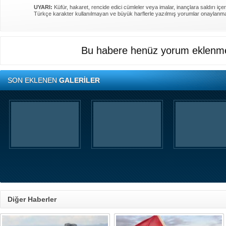
UYARI:
Küfür, hakaret, rencide edici cümleler veya imalar, inançlara saldırı içer
Türkçe karakter kullanılmayan ve büyük harflerle yazılmış yorumlar onaylanm
Bu habere henüz yorum eklenme
SON EKLENEN
GALERİLER
Diğer Haberler