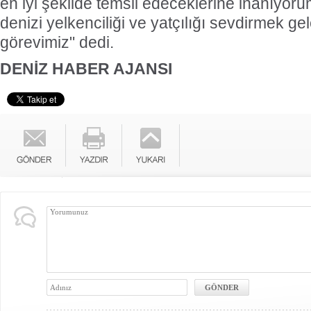
en iyi şekilde temsil edeceklerine inanıyor
denizi yelkenciliği ve yatçılığı sevdirmek g
görevimiz" dedi.
DENİZ HABER AJANSI