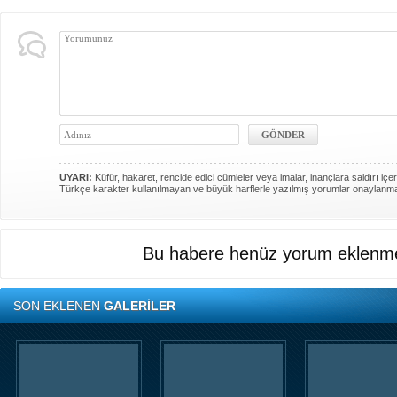
UYARI:
Küfür, hakaret, rencide edici cümleler veya imalar, inançlara saldırı içer
Türkçe karakter kullanılmayan ve büyük harflerle yazılmış yorumlar onaylanm
Bu habere henüz yorum eklenme
SON EKLENEN
GALERİLER