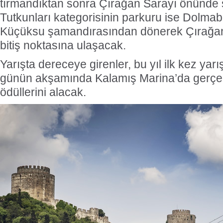
tırmandıktan sonra Çırağan Sarayı önünde 
Tutkunları kategorisinin parkuru ise Dolma
Küçüksu şamandırasından dönerek Çırağan
bitiş noktasına ulaşacak.
Yarışta dereceye girenler, bu yıl ilk kez yar
günün akşamında Kalamış Marina’da gerçekl
ödüllerini alacak.