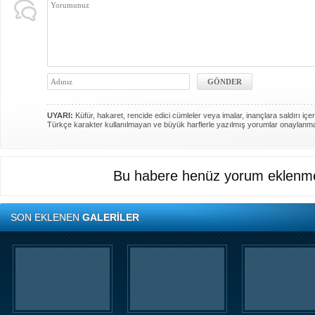
UYARI:
Küfür, hakaret, rencide edici cümleler veya imalar, inançlara saldırı içer
Türkçe karakter kullanılmayan ve büyük harflerle yazılmış yorumlar onaylanm
Bu habere henüz yorum eklenme
SON EKLENEN
GALERİLER