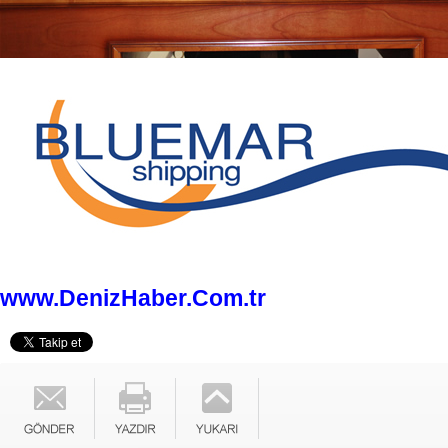
www.DenizHaber.Com.tr