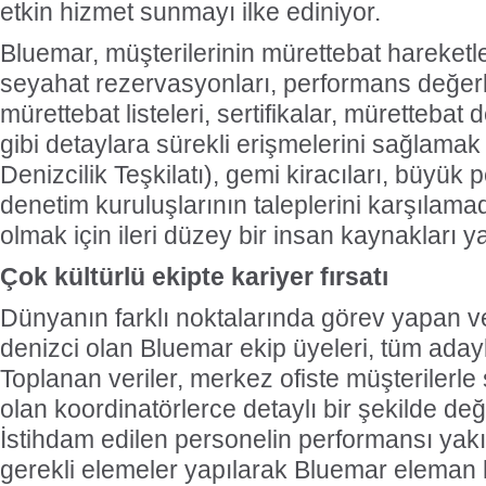
etkin hizmet sunmayı ilke ediniyor.
Bluemar, müşterilerinin mürettebat hareketleri
seyahat rezervasyonları, performans değerl
mürettebat listeleri, sertifikalar, mürettebat 
gibi detaylara sürekli erişmelerini sağlama
Denizcilik Teşkilatı), gemi kiracıları, büyük pe
denetim kuruluşlarının taleplerini karşılam
olmak için ileri düzey bir insan kaynakları ya
Çok kültürlü ekipte kariyer fırsatı
Dünyanın farklı noktalarında görev yapan ve
denizci olan Bluemar ekip üyeleri, tüm adayla
Toplanan veriler, merkez ofiste müşterilerle
olan koordinatörlerce detaylı bir şekilde değe
İstihdam edilen personelin performansı yakı
gerekli elemeler yapılarak Bluemar eleman