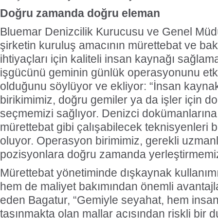
Doğru zamanda doğru eleman
Bluemar Denizcilik Kurucusu ve Genel Müd
şirketin kuruluş amacının mürettebat ve bak
ihtiyaçları için kaliteli insan kaynağı sağla
işgücünü geminin günlük operasyonunu et
olduğunu söylüyor ve ekliyor: “İnsan kaynakl
birikimimiz, doğru gemiler ya da işler için 
seçmemizi sağlıyor. Denizci dokümanlarına il
mürettebat gibi çalışabilecek teknisyenleri 
oluyor. Operasyon birimimiz, gerekli uzman
pozisyonlara doğru zamanda yerleştirmemiz
Mürettebat yönetiminde dışkaynak kullanı
hem de maliyet bakımından önemli avantajla
eden Bagatur, “Gemiyle seyahat, hem insa
taşınmakta olan mallar açısından riskli bir 