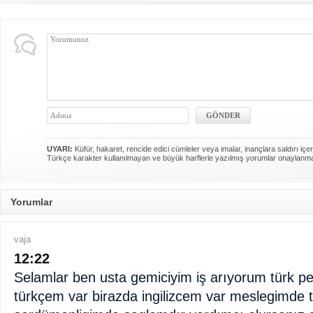
UYARI:
Küfür, hakaret, rencide edici cümleler veya imalar, inançlara saldırı içer
Türkçe karakter kullanılmayan ve büyük harflerle yazılmış yorumlar onaylanm
Yorumlar
vaja
12:22
Selamlar ben usta gemiciyim iş arıyorum türk per
türkçem var birazda ingilizcem var meslegimde t