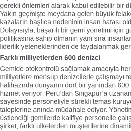
gerekli önlemleri alarak kabul edilebilir bir d
Yakın geçmişte meydana gelen büyük felake
kazaların başlıca nedeninin insan hatası ol
Dolayısıyla, başarılı bir gemi yönetimi için 
politikasına sahip olmanın yanı sıra insanl
liderlik yeteneklerinden de faydalanmak ger
Farklı milliyetlerden 600 denizci
Gemide otokontrolü sağlamak amacıyla her 
milliyetlere mensup denizcilerle çalışmayı 
halihazırda dünyanın dört bir yanından 600
hizmet veriyor. Peru’dan Singapur’a uzanan
sayesinde personeliyle sürekli temas kuruyo
taleplerine anında müdahale ediyor. Yönet
üstlendiği gemilerde kalifiye personelle ça
şirket, farklı ülkelerden müşterilerine dinami