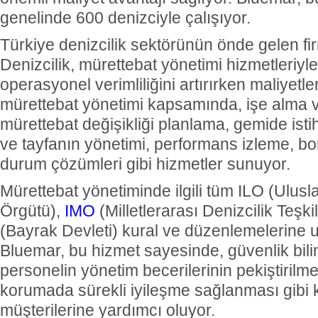
genelinde 600 denizciyle çalışıyor.
Türkiye denizcilik sektörünün önde gelen f
Denizcilik, mürettebat yönetimi hizmetleriyle
operasyonel verimliliğini artırırken maliyetleri
mürettebat yönetimi kapsamında, işe alma v
mürettebat değişikliği planlama, gemide is
ve tayfanın yönetimi, performans izleme, bor
durum çözümleri gibi hizmetler sunuyor.
Mürettebat yönetiminde ilgili tüm ILO (Ulus
Örgütü),
IMO
(Milletlerarası Denizcilik Teşki
(Bayrak Devleti) kural ve düzenlemelerine
Bluemar, bu hizmet sayesinde, güvenlik bilinc
personelin yönetim becerilerinin pekiştirilm
korumada sürekli iyileşme sağlanması gibi 
müşterilerine yardımcı oluyor.