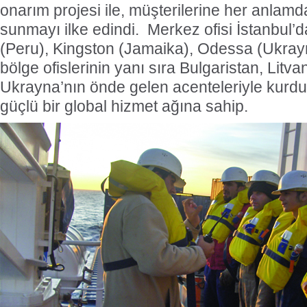
onarım projesi ile, müşterilerine her anlamda
sunmayı ilke edindi. Merkez ofisi İstanbul’d
(Peru), Kingston (Jamaika), Odessa (Ukray
bölge ofislerinin yanı sıra Bulgaristan, Lit
Ukrayna’nın önde gelen acenteleriyle kurduğ
güçlü bir global hizmet ağına sahip.