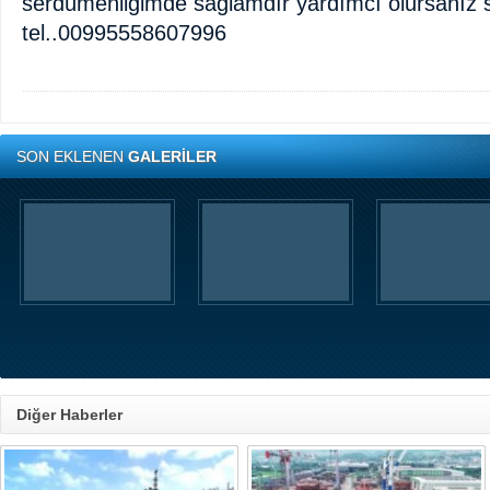
serdümenligimde saglamdır yardımcı olursanız s
tel..00995558607996
SON EKLENEN
GALERİLER
Diğer Haberler