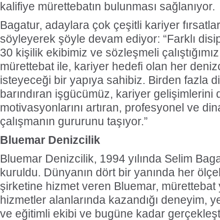
kalifiye mürettebatın bulunması sağlanıyor.
Bagatur, adaylara çok çeşitli kariyer fırsatla
söyleyerek şöyle devam ediyor: “Farklı dis
30 kişilik ekibimiz ve sözleşmeli çalıştığımız 
mürettebat ile, kariyer hedefi olan her deniz
isteyeceği bir yapıya sahibiz. Birden fazla di
barındıran işgücümüz, kariyer gelişimlerini
motivasyonlarını artıran, profesyonel ve dina
çalışmanın gururunu taşıyor.”
Bluemar Denizcilik
Bluemar Denizcilik, 1994 yılında Selim Baga
kuruldu. Dünyanın dört bir yanında her ölçek
şirketine hizmet veren Bluemar, mürettebat 
hizmetler alanlarında kazandığı deneyim, yenili
ve eğitimli ekibi ve bugüne kadar gerçekleşti