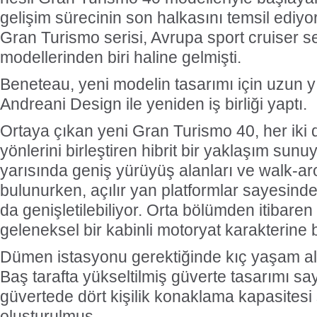
gelişim sürecinin son halkasını temsil ediy
Gran Turismo serisi, Avrupa sport cruiser s
modellerinden biri haline gelmişti.
Beneteau, yeni modelin tasarımı için uzun yıll
Andreani Design ile yeniden iş birliği yaptı.
Ortaya çıkan yeni Gran Turismo 40, her iki
yönlerini birleştiren hibrit bir yaklaşım sunu
yarısında geniş yürüyüş alanları ve walk-a
bulunurken, açılır yan platformlar sayesind
da genişletilebiliyor. Orta bölümden itibare
geleneksel bir kabinli motoryat karakterine
Dümen istasyonu gerektiğinde kıç yaşam ala
Baş tarafta yükseltilmiş güverte tasarımı say
güvertede dört kişilik konaklama kapasites
oluşturulmuş.