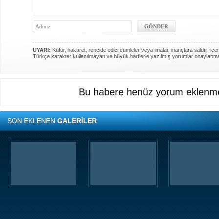
UYARI:
Küfür, hakaret, rencide edici cümleler veya imalar, inançlara saldırı içer
Türkçe karakter kullanılmayan ve büyük harflerle yazılmış yorumlar onaylanm
Bu habere henüz yorum eklenme
SON EKLENEN
GALERİLER