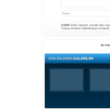
UYARI:
Küfür, hakaret, rencide edici cümle
Türkçe karakter kullanılmayan ve büyük 
Bu hab
SON EKLENEN
GALERİLER