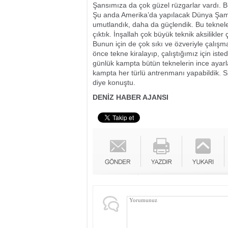
Şansımıza da çok güzel rüzgarlar vardı. B
Şu anda Amerika’da yapılacak Dünya Şam
umutlandık, daha da güçlendik. Bu teknele
çıktık. İnşallah çok büyük teknik aksilik
Bunun için de çok sıkı ve özveriyle çalışm
önce tekne kiralayıp, çalıştığımız için ist
günlük kampta bütün teknelerin ince ayarlar
kampta her türlü antrenmanı yapabildik. Sp
diye konuştu.
DENİZ HABER AJANSI