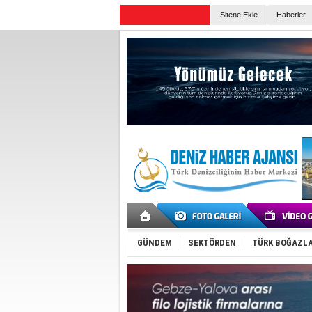
Sitene Ekle
Haberler
Günün Haberleri
GÜNDEM
SEKTÖRDEN
TÜRK BOĞAZLA