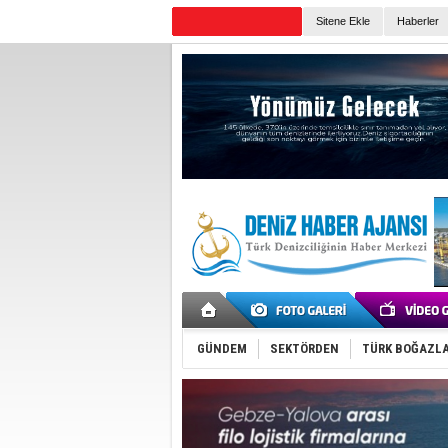
Sitene Ekle
Haberler
Günün Haberleri
GÜNDEM
SEKTÖRDEN
TÜRK BOĞAZLA