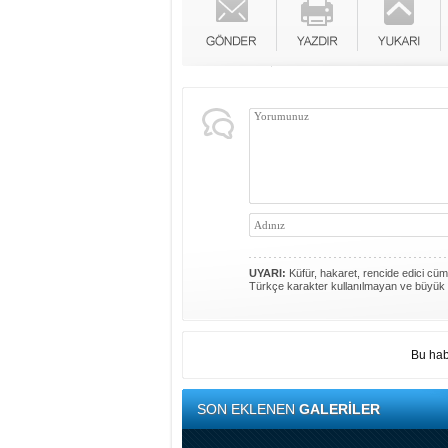
UYARI:
Küfür, hakaret, rencide edici cümle
Türkçe karakter kullanılmayan ve büyük 
Bu hab
SON EKLENEN
GALERİLER