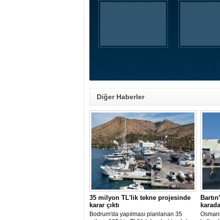
Diğer Haberler
35 milyon TL'lik tekne projesinde
Bartın
karar çıktı
karada
Bodrum'da yapılması planlanan 35
Osmanl