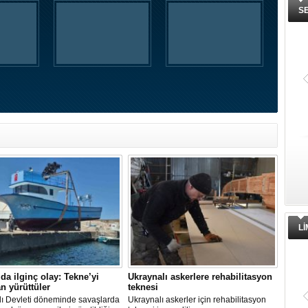
S
L
’da ilginç olay: Tekne’yi
Ukraynalı askerlere rehabilitasyon
n yürüttüler
teknesi
ı Devleti döneminde savaşlarda
Ukraynalı askerler için rehabilitasyon