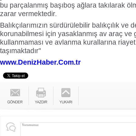
bu parçalanmış başıboş ağlara takılarak ö
zarar vermektedir.
Balıkçılarımızın sürdürülebilir balıkçılık ve 
korunabilmesi için yasaklanmış av araç ve g
kullanmaması ve avlanma kurallarına riaye
taşımaktadır"
www.DenizHaber.Com.tr