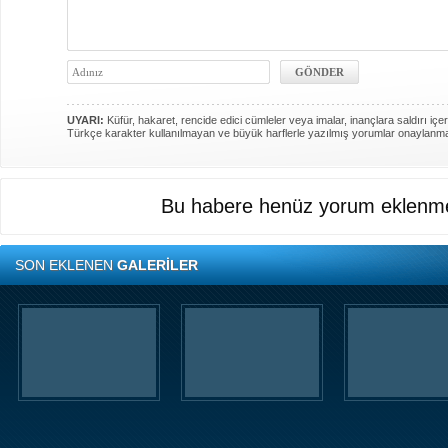
UYARI:
Küfür, hakaret, rencide edici cümleler veya imalar, inançlara saldırı içer
Türkçe karakter kullanılmayan ve büyük harflerle yazılmış yorumlar onaylanm
Bu habere henüz yorum eklenme
SON EKLENEN
GALERİLER