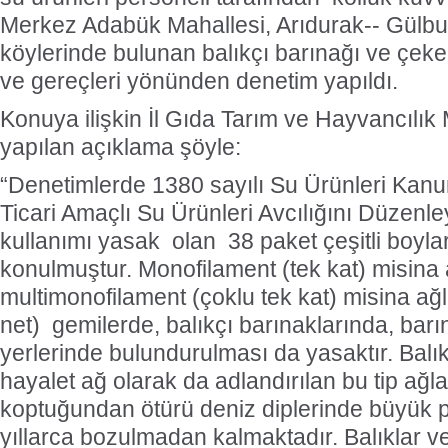
Merkez Adabük Mahallesi, Arıdurak-- Gülb
köylerinde bulunan balıkçı barınağı ve çeke
ve gereçleri yönünden denetim yapıldı.
Konuya ilişkin İl Gıda Tarım ve Hayvancılı
yapılan açıklama şöyle:
“Denetimlerde 1380 sayılı Su Ürünleri Kan
Ticari Amaçlı Su Ürünleri Avcılığını Düzenl
kullanımı yasak olan 38 paket çeşitli boyla
konulmuştur. Monofilament (tek kat) misina a
multimonofilament (çoklu tek kat) misina ağla
net) gemilerde, balıkçı barınaklarında, ba
yerlerinde bulundurulması da yasaktır. Balı
hayalet ağ olarak da adlandırılan bu tip ağl
koptuğundan ötürü deniz diplerinde büyük p
yıllarca bozulmadan kalmaktadır. Balıklar ve