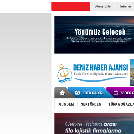
Sitene Ekle
Haberler
Günün Haberleri
GÜNDEM
SEKTÖRDEN
TÜRK BOĞAZLA