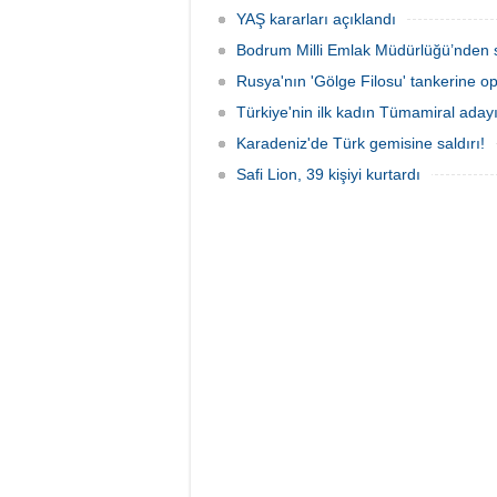
YAŞ kararları açıklandı
Bodrum Milli Emlak Müdürlüğü’nden s
Rusya'nın 'Gölge Filosu' tankerine o
Türkiye'nin ilk kadın Tümamiral aday
Karadeniz'de Türk gemisine saldırı!
Safi Lion, 39 kişiyi kurtardı