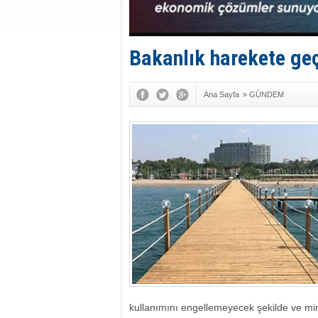
Bakanlık harekete geçt
Ana Sayfa
»
GÜNDEM
kullanımını engellemeyecek şekilde ve mi