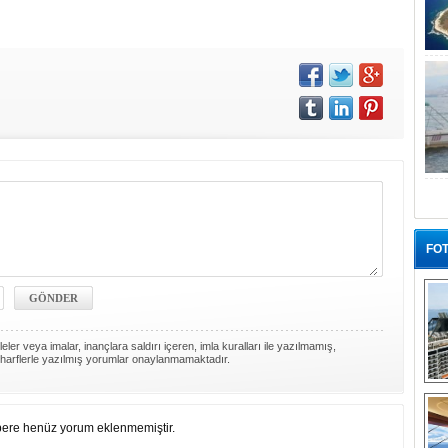
FOT
ler veya imalar, inançlara saldırı içeren, imla kuralları ile yazılmamış,
harflerle yazılmış yorumlar onaylanmamaktadır.
“G
ere henüz yorum eklenmemiştir.