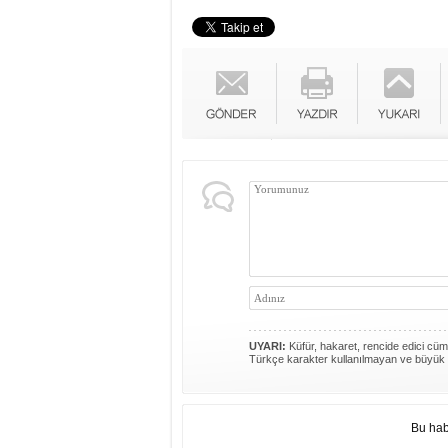
UYARI:
Küfür, hakaret, rencide edici cümle
Türkçe karakter kullanılmayan ve büyük 
Bu hab