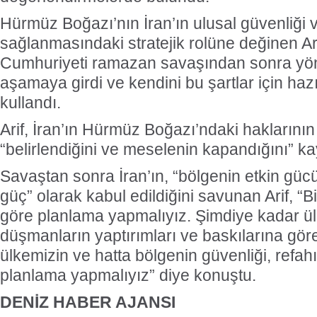
Hürmüz Boğazı’nın İran’ın ulusal güvenliği 
sağlanmasındaki stratejik rolüne değinen Ari
Cumhuriyeti ramazan savaşından sonra yön
aşamaya girdi ve kendini bu şartlar için hazır
kullandı.
Arif, İran’ın Hürmüz Boğazı’ndaki haklarının
“belirlendiğini ve meselenin kapandığını” kay
Savaştan sonra İran’ın, “bölgenin etkin güc
güç” olarak kabul edildiğini savunan Arif, 
göre planlama yapmalıyız. Şimdiye kadar ülk
düşmanların yaptırımları ve baskılarına gör
ülkemizin ve hatta bölgenin güvenliği, refahı
planlama yapmalıyız” diye konuştu.
DENİZ HABER AJANSI