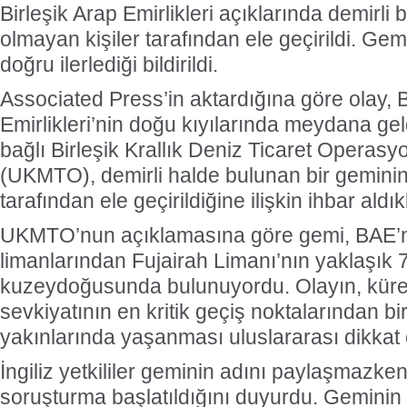
Birleşik Arap Emirlikleri açıklarında demirli b
olmayan kişiler tarafından ele geçirildi. Gem
doğru ilerlediği bildirildi.
Associated Press’in aktardığına göre olay, B
Emirlikleri’nin doğu kıyılarında meydana gel
bağlı Birleşik Krallık Deniz Ticaret Operasy
(UKMTO), demirli halde bulunan bir geminin y
tarafından ele geçirildiğine ilişkin ihbar aldık
UKMTO’nun açıklamasına göre gemi, BAE’n
limanlarından Fujairah Limanı’nın yaklaşık 
kuzeydoğusunda bulunuyordu. Olayın, küres
sevkiyatının en kritik geçiş noktalarından b
yakınlarında yaşanması uluslararası dikkat 
İngiliz yetkililer geminin adını paylaşmazken, 
soruşturma başlatıldığını duyurdu. Geminin 