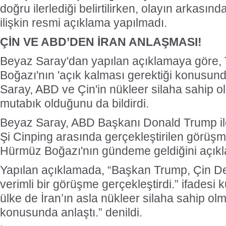
doğru ilerlediği belirtilirken, olayın arkasınd
ilişkin resmi açıklama yapılmadı.
ÇİN VE ABD’DEN İRAN ANLAŞMASI!
Beyaz Saray'dan yapılan açıklamaya göre,
Boğazı'nın 'açık kalması gerektiği konusund
Saray, ABD ve Çin'in nükleer silaha sahip
mutabık olduğunu da bildirdi.
Beyaz Saray, ABD Başkanı Donald Trump il
Şi Cinping arasında gerçekleştirilen görüş
Hürmüz Boğazı'nın gündeme geldiğini açıkl
Yapılan açıklamada, “Başkan Trump, Çin Dev
verimli bir görüşme gerçekleştirdi.” ifadesi ku
ülke de İran’ın asla nükleer silaha sahip ol
konusunda anlaştı.” denildi.