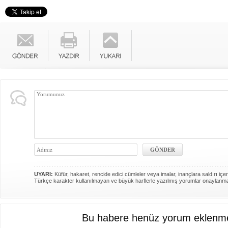
UYARI:
Küfür, hakaret, rencide edici cümleler veya imalar, inançlara saldırı içer
Türkçe karakter kullanılmayan ve büyük harflerle yazılmış yorumlar onaylanm
Bu habere henüz yorum eklenme