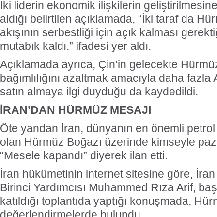
İki liderin ekonomik ilişkilerin geliştirilmesin
aldığı belirtilen açıklamada, “İki taraf da H
akışının serbestliği için açık kalması gerek
mutabık kaldı.” ifadesi yer aldı.
Açıklamada ayrıca, Çin’in gelecekte Hürmü
bağımlılığını azaltmak amacıyla daha fazla
satın almaya ilgi duyduğu da kaydedildi.
İRAN’DAN HÜRMÜZ MESAJI
Öte yandan İran, dünyanın en önemli petrol
olan Hürmüz Boğazı üzerinde kimseyle paz
“Mesele kapandı” diyerek ilan etti.
İran hükümetinin internet sitesine göre, İ
Birinci Yardımcısı Muhammed Rıza Arif, ba
katıldığı toplantıda yaptığı konuşmada, Hür
değerlendirmelerde bulundu.