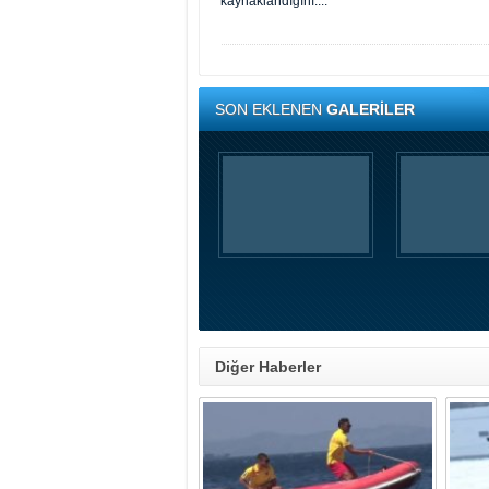
kaynaklandığını....
SON EKLENEN
GALERİLER
Diğer Haberler