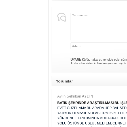
UYARI:
Küfür, hakaret, rencide edici cümle
Türkçe karakter kullanılmayan ve büyük 
Yorumlar
Aylin Şehriban AYDIN
BATIK ŞEHRİNDE ARAŞTIRILMASI BU İŞ
EVET GÜZEL AMA BU ARADA HEP BAHSEDE
YATIYOR OLMASIDA OLABİLİRMİ SİZCEDE 
YÖNDENDE TANITIMINDA MUHAKKAK ROL 
YOLU ÜSTÜNDE USLU , MELTEM, CENNET