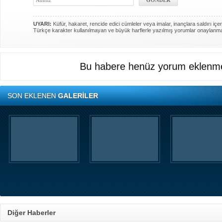
UYARI:
Küfür, hakaret, rencide edici cümleler veya imalar, inançlara saldırı içer
Türkçe karakter kullanılmayan ve büyük harflerle yazılmış yorumlar onaylanm
Bu habere henüz yorum eklenme
SON EKLENEN
GALERİLER
Diğer Haberler