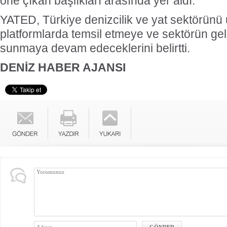
öne çıkan başlıkları arasında yer aldı.
YATED, Türkiye denizcilik ve yat sektörünü 
platformlarda temsil etmeye ve sektörün gel
sunmaya devam edeceklerini belirtti.
DENİZ HABER AJANSI