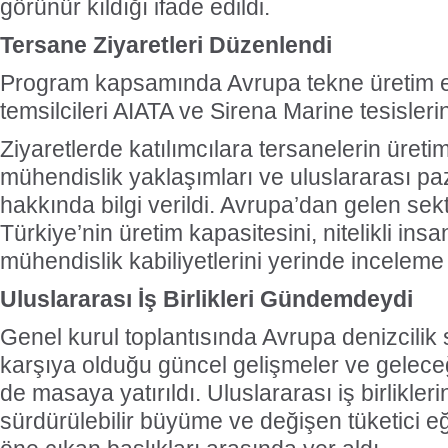
görünür kıldığı ifade edildi.
Tersane Ziyaretleri Düzenlendi
Program kapsamında Avrupa tekne üretim e
temsilcileri AIATA ve Sirena Marine tesislerini
Ziyaretlerde katılımcılara tersanelerin üretim
mühendislik yaklaşımları ve uluslararası paza
hakkında bilgi verildi. Avrupa’dan gelen sektö
Türkiye’nin üretim kapasitesini, nitelikli ins
mühendislik kabiliyetlerini yerinde inceleme 
Uluslararası İş Birlikleri Gündemdeydi
Genel kurul toplantısında Avrupa denizcilik
karşıya olduğu güncel gelişmeler ve geleceğ
de masaya yatırıldı. Uluslararası iş birliklerin
sürdürülebilir büyüme ve değişen tüketici eği