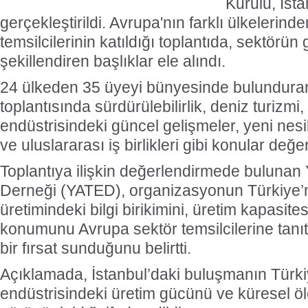
Kurulu, İsta
gerçekleştirildi. Avrupa'nın farklı ülkelerind
temsilcilerinin katıldığı toplantıda, sektörün
şekillendiren başlıklar ele alındı.
24 ülkeden 35 üyeyi bünyesinde bulunduran
toplantısında sürdürülebilirlik, deniz turizmi,
endüstrisindeki güncel gelişmeler, yeni nesil 
ve uluslararası iş birlikleri gibi konular değer
Toplantıya ilişkin değerlendirmede bulunan 
Derneği (YATED), organizasyonun Türkiye’n
üretimindeki bilgi birikimini, üretim kapasite
konumunu Avrupa sektör temsilcilerine tanı
bir fırsat sunduğunu belirtti.
Açıklamada, İstanbul’daki buluşmanın Türki
endüstrisindeki üretim gücünü ve küresel 