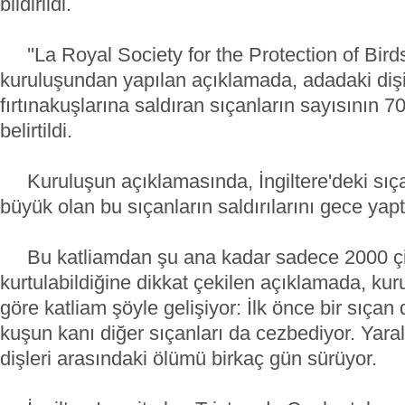
bildirildi.
''La Royal Society for the Protection of Birds
kuruluşundan yapılan açıklamada, adadaki dişi
fırtınakuşlarına saldıran sıçanların sayısının 7
belirtildi.
Kuruluşun açıklamasında, İngiltere'deki sıç
büyük olan bu sıçanların saldırılarını gece yapt
Bu katliamdan şu ana kadar sadece 2000 çif
kurtulabildiğine dikkat çekilen açıklamada, k
göre katliam şöyle gelişiyor: İlk önce bir sıçan 
kuşun kanı diğer sıçanları da cezbediyor. Yaral
dişleri arasındaki ölümü birkaç gün sürüyor.