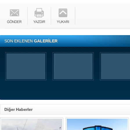
SON EKLENEN
GALERİLER
Diğer Haberler