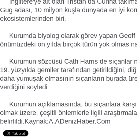
İngiltere'ye ait olan Tristan da Cunha takım
Gug adası, 10 milyon kuşla dünyada en iyi ko
ekosistemlerinden biri.
Kurumda biyolog olarak görev yapan Geoff Hil
önümüzdeki on yılda birçok türün yok olmasına y
Kurumun sözcüsü Cath Harris de sıçanları
19. yüzyılda gemiler tarafından getirildiğini, di
daha yumuşak olmasının sıçanların burada ür
verdiğini söyledi.
Kurumun açıklamasında, bu sıçanlara karşı, 
olmak üzere, çeşitli önlemlerle ilgili araştırmala
belirtildi.
Kaynak:A.A
DenizHaber.Com