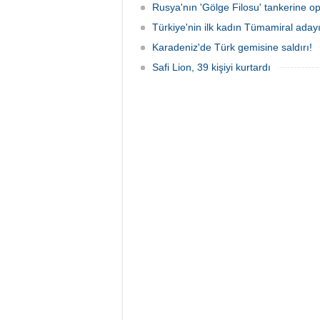
Rusya'nın 'Gölge Filosu' tankerine o
Türkiye'nin ilk kadın Tümamiral aday
Karadeniz'de Türk gemisine saldırı!
Safi Lion, 39 kişiyi kurtardı