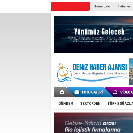
Sitene Ekle
Haberler
Günün Haberleri
GÜNDEM
SEKTÖRDEN
TÜRK BOĞAZLA