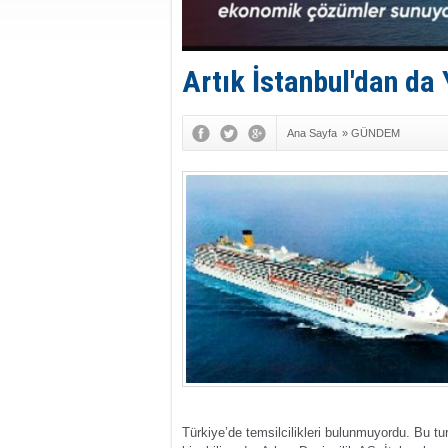
Artık İstanbul'dan da
Ana Sayfa
»
GÜNDEM
Türkiye’de temsilcilikleri bulunmuyordu. Bu tu