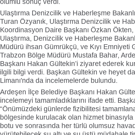
olumlu sonuç verdi.
Ulaştırma Denizcilik ve Haberleşme Bakanlı
Turan Özyanık, Ulaştırma Denizcilik ve Ha
Koordinasyon Daire Başkanı Özkan Ökten, 
Ulaştırma, Denizcilik ve Haberleşme Bakan
Müdürü ihsan Gümrükçü, ve Kıyı Emniyeti 
Trabzon Bölge Müdürü Mustafa Bahar, Ard
Başkanı Hakan Gültekin’i ziyaret ederek kur
ilgili bilgi verdi. Başkan Gültekin ve heyet
Limanı'nda da incelemelerde bulundu.
Ardeşen İlçe Belediye Başkanı Hakan Gülte
incelemeyi tamamladıklarını ifade etti. Başk
“Önümüzdeki günlerde fizibilitesi tamamlana
bölgesinde kurulacak olan hizmet binasıyla b
botu ve sonrasında her türlü olumsuz havad
yürütebilecek su altı ve su üstü müdahale ti