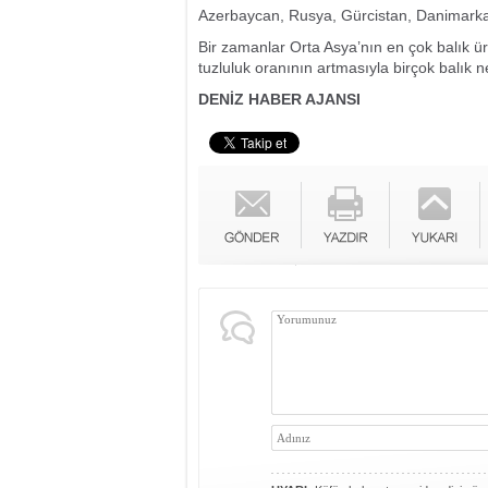
Azerbaycan, Rusya, Gürcistan, Danimarka, P
Bir zamanlar Orta Asya’nın en çok balık üre
tuzluluk oranının artmasıyla birçok balık n
DENİZ HABER AJANSI