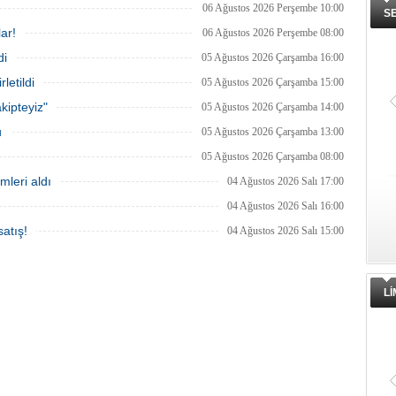
06 Ağustos 2026 Perşembe 10:00
S
ar!
06 Ağustos 2026 Perşembe 08:00
di
05 Ağustos 2026 Çarşamba 16:00
letildi
05 Ağustos 2026 Çarşamba 15:00
kipteyiz"
05 Ağustos 2026 Çarşamba 14:00
u
05 Ağustos 2026 Çarşamba 13:00
05 Ağustos 2026 Çarşamba 08:00
mleri aldı
04 Ağustos 2026 Salı 17:00
04 Ağustos 2026 Salı 16:00
atış!
04 Ağustos 2026 Salı 15:00
L