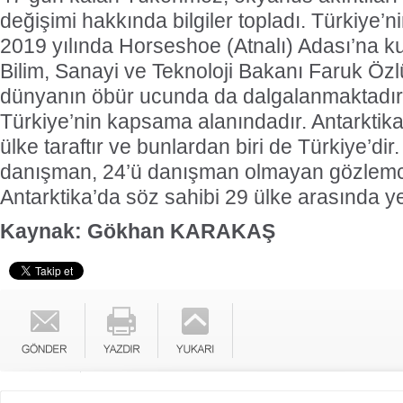
değişimi hakkında bilgiler topladı. Türkiye’
2019 yılında Horseshoe (Atnalı) Adası’na k
Bilim, Sanayi ve Teknoloji Bakanı Faruk Özl
dünyanın öbür ucunda da dalgalanmaktadır. 
Türkiye’nin kapsama alanındadır. Antarktik
ülke taraftır ve bunlardan biri de Türkiye’dir
danışman, 24’ü danışman olmayan gözlemci 
Antarktika’da söz sahibi 29 ülke arasında ye
Kaynak: Gökhan KARAKAŞ