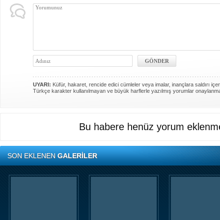
UYARI:
Küfür, hakaret, rencide edici cümleler veya imalar, inançlara saldırı içer
Türkçe karakter kullanılmayan ve büyük harflerle yazılmış yorumlar onaylanm
Bu habere henüz yorum eklenme
SON EKLENEN
GALERİLER