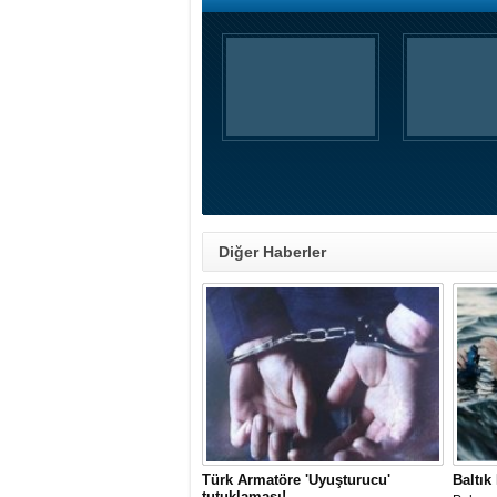
Diğer Haberler
Türk Armatöre 'Uyuşturucu'
Baltık
tutuklaması!