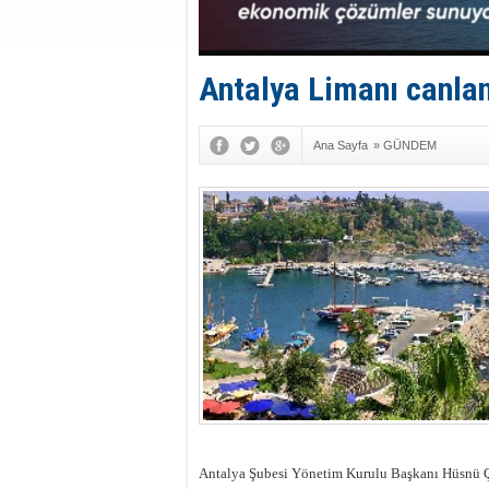
Antalya Limanı canla
Ana Sayfa
»
GÜNDEM
Antalya Şubesi Yönetim Kurulu Başkanı Hüsnü Çöl