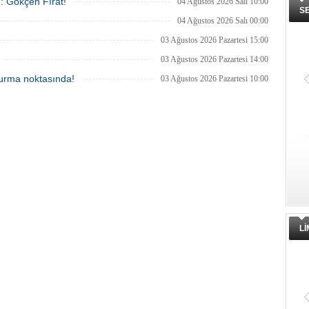
ı: Gökçen Fırat!
04 Ağustos 2026 Salı 10:00
S
04 Ağustos 2026 Salı 00:00
03 Ağustos 2026 Pazartesi 15:00
03 Ağustos 2026 Pazartesi 14:00
 durma noktasında!
03 Ağustos 2026 Pazartesi 10:00
L