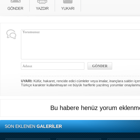
UYARI:
Küfür, hakaret, rencide edici cümleler veya imalar, inançlara saldırı içer
Türkçe karakter kullanılmayan ve büyük harflerle yazılmış yorumlar onaylanm
Bu habere henüz yorum eklenme
SON EKLENEN
GALERİLER