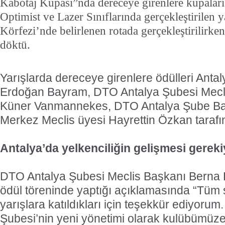
Kabotaj Kupası”nda dereceye girenlere kupaları 
Optimist ve Lazer Sınıflarında gerçekleştirilen y
Körfezi’nde belirlenen rotada gerçekleştirilirke
döktü.
Yarışlarda dereceye girenlere ödülleri Ant
Erdoğan Bayram, DTO Antalya Şubesi Mecl
Küner Vanmannekes, DTO Antalya Şube Ba
Merkez Meclis üyesi Hayrettin Özkan tarafın
Antalya’da yelkenciliğin gelişmesi gereki
DTO Antalya Şubesi Meclis Başkanı Berna
ödül töreninde yaptığı açıklamasında “Tüm 
yarışlara katıldıkları için teşekkür ediyoru
Şubesi’nin yeni yönetimi olarak kulübümüze