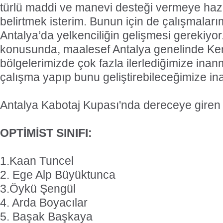
türlü maddi ve manevi desteği vermeye ha
belirtmek isterim. Bunun için de çalışmaları
Antalya’da yelkenciliğin gelişmesi gerekiyor.
konusunda, maalesef Antalya genelinde Ke
bölgelerimizde çok fazla ilerlediğimize inanm
çalışma yapıp bunu geliştirebileceğimize in
Antalya Kabotaj Kupası'nda dereceye giren 
OPTİMİST SINIFI:
1.Kaan Tuncel
2. Ege Alp Büyüktunca
3.Öykü Şengül
4. Arda Boyacılar
5. Başak Başkaya