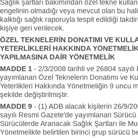
Sağlık şartları bakımından özel tekne kullanı
engelinin olmadığı veya mevcut olan bu hal
kalktığı sağlık raporuyla tespit edildiği takd
kişiye geri verilecek.
ÖZEL TEKNELERİN DONATIMI VE KULL
YETERLİKLERİ HAKKINDA YÖNETMELİK
YAPILMASINA DAİR YÖNETMELİK
MADDE 1
- 2/3/2008 tarihli ve 26804 sayıl
yayımlanan Özel Teknelerin Donatımı ve Kul
Yeterlikleri Hakkında Yönetmeliğin 9 uncu 
şekilde değiştirilmiştir.
MADDE 9
- (1) ADB alacak kişilerin 26/9/20
sayılı Resmi Gazete'de yayımlanan Sürücü 
Sürücülerde Aranacak Sağlık Şartları ile M
Yönetmelikte belirtilen birinci grup sürücü bel