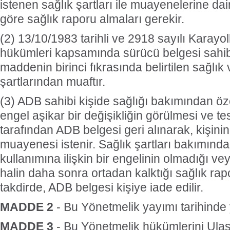
istenen sağlık şartları ile muayenelerine dai
göre sağlık raporu almaları gerekir.
(2) 13/10/1983 tarihli ve 2918 sayılı Karayol
hükümleri kapsamında sürücü belgesi sahib
maddenin birinci fıkrasında belirtilen sağlı
şartlarından muaftır.
(3) ADB sahibi kişide sağlığı bakımından öz
engel aşikar bir değişikliğin görülmesi ve tes
tarafından ADB belgesi geri alınarak, kişinin
muayenesi istenir. Sağlık şartları bakımınd
kullanımına ilişkin bir engelinin olmadığı v
halin daha sonra ortadan kalktığı sağlık rapo
takdirde, ADB belgesi kişiye iade edilir.
MADDE 2
- Bu Yönetmelik yayımı tarihinde 
MADDE 3
- Bu Yönetmelik hükümlerini Ulaş