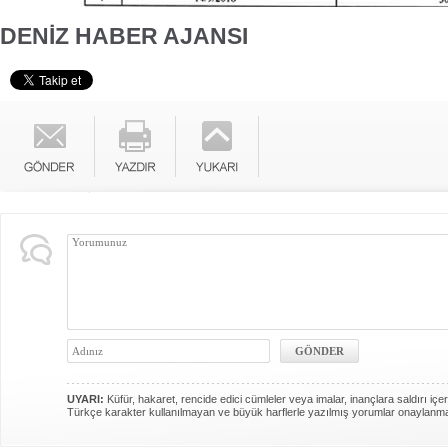
DENİZ HABER AJANSI
UYARI:
Küfür, hakaret, rencide edici cümleler veya imalar, inançlara saldırı içer
Türkçe karakter kullanılmayan ve büyük harflerle yazılmış yorumlar onaylanm