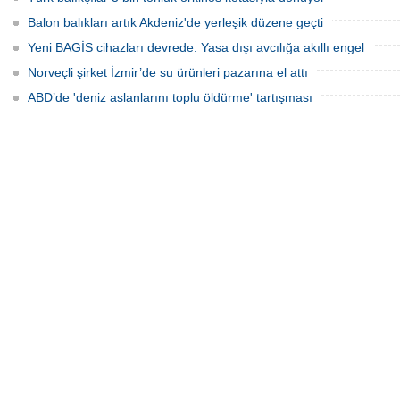
Balon balıkları artık Akdeniz'de yerleşik düzene geçti
Yeni BAGİS cihazları devrede: Yasa dışı avcılığa akıllı engel
Norveçli şirket İzmir’de su ürünleri pazarına el attı
ABD’de 'deniz aslanlarını toplu öldürme' tartışması