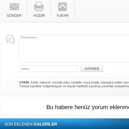
UYARI:
Küfür, hakaret, rencide edici cümleler veya imalar, inançlara saldırı içer
Türkçe karakter kullanılmayan ve büyük harflerle yazılmış yorumlar onaylanm
Bu habere henüz yorum eklenme
SON EKLENEN
GALERİLER