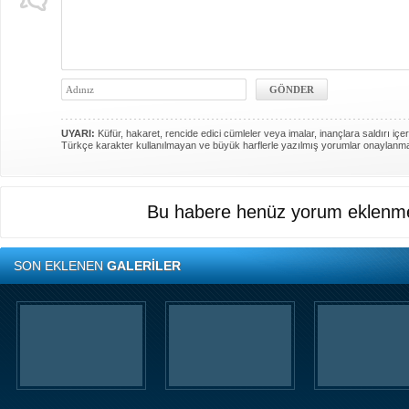
UYARI:
Küfür, hakaret, rencide edici cümleler veya imalar, inançlara saldırı içer
Türkçe karakter kullanılmayan ve büyük harflerle yazılmış yorumlar onaylanm
Bu habere henüz yorum eklenme
SON EKLENEN
GALERİLER