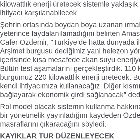
kilowattlık enerji üretecek sistemle yaklaşık
ihtiyacı karşılanabilecek.
Şehrin ortasında boydan boya uzanan ırmakt
yeterince faydalanılamadığını belirten Ama
Cafer Özdemir, "Türkiye’de hatta dünyada il
Arşimet burgusu dediğimiz yani helezon yö
içerisinde kısa mesafede akan suyu enerji
Bütün test aşamalarını gerçekleştirdik. 110 ki
burgumuz 220 kilowattlık enerji üretecek. Bu
kendi ihtiyacımıza kullanacağız. Diğer kısm
bağlayarak ekonomik girdi sağlanacak” ded
Rol model olacak sistemin kullanma hakkına 
bir yönetmelik yayınladığını kaydeden Özdem
masraflarını çıkaracağını söyledi.
KAYIKLAR TUR DÜZENLEYECEK