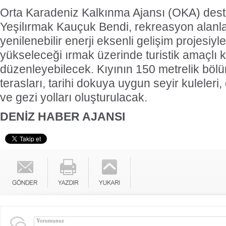
Orta Karadeniz Kalkınma Ajansı (OKA) dest
Yeşilırmak Kauçuk Bendi, rekreasyon alanla
yenilenebilir enerji eksenli gelişim projesiyl
yükseleceği ırmak üzerinde turistik amaçlı k
düzenleyebilecek. Kıyının 150 metrelik bölü
terasları, tarihi dokuya uygun seyir kuleler
ve gezi yolları oluşturulacak.
DENİZ HABER AJANSI