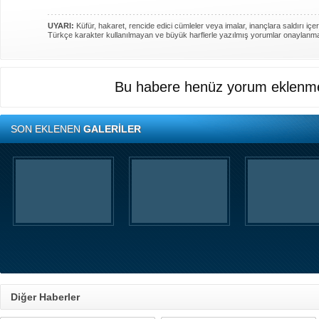
UYARI:
Küfür, hakaret, rencide edici cümleler veya imalar, inançlara saldırı içer
Türkçe karakter kullanılmayan ve büyük harflerle yazılmış yorumlar onaylanm
Bu habere henüz yorum eklenme
SON EKLENEN
GALERİLER
Diğer Haberler