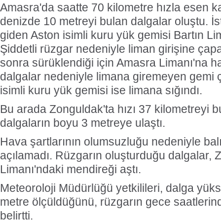
Amasra'da saatte 70 kilometre hızla esen kara
denizde 10 metreyi bulan dalgalar oluştu. İ
giden Aston isimli kuru yük gemisi Bartın Li
Şiddetli rüzgar nedeniyle liman girişine ça
sonra sürüklendiği için Amasra Limanı'na ha
dalgalar nedeniyle limana giremeyen gemi ç
isimli kuru yük gemisi ise limana sığındı.
Bu arada Zonguldak'ta hızı 37 kilometreyi b
dalgaların boyu 3 metreye ulaştı.
Hava şartlarının olumsuzluğu nedeniyle balı
açılamadı. Rüzgarın oluşturduğu dalgalar, 
Limanı'ndaki mendireği aştı.
Meteoroloji Müdürlüğü yetkilileri, dalga yüks
metre ölçüldüğünü, rüzgarın gece saatlerinde
belirtti.