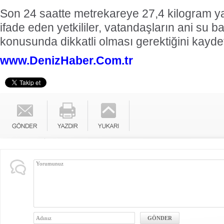
Son 24 saatte metrekareye 27,4 kilogram y
ifade eden yetkililer, vatandaşların ani su b
konusunda dikkatli olması gerektiğini kaydet
www.DenizHaber.Com.tr