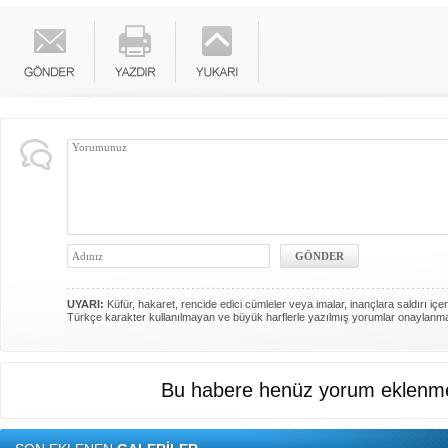
UYARI:
Küfür, hakaret, rencide edici cümleler veya imalar, inançlara saldırı içer
Türkçe karakter kullanılmayan ve büyük harflerle yazılmış yorumlar onaylanm
Bu habere henüz yorum eklenme