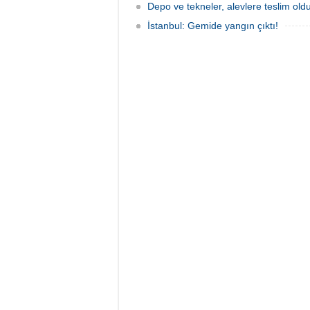
Depo ve tekneler, alevlere teslim old
İstanbul: Gemide yangın çıktı!