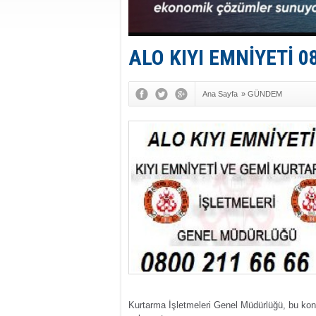
ALO KIYI EMNİYETİ 0
Ana Sayfa
»
GÜNDEM
Kurtarma İşletmeleri Genel Müdürlüğü, bu konu