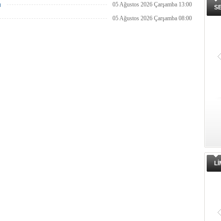
u
05 Ağustos 2026 Çarşamba 13:00
S
05 Ağustos 2026 Çarşamba 08:00
L