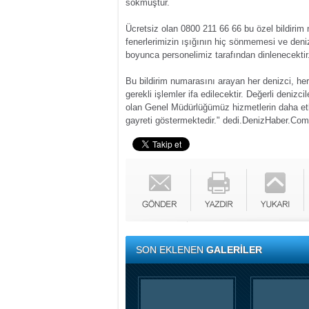
sokmuştur.
Ücretsiz olan 0800 211 66 66 bu özel bildirim
fenerlerimizin ışığının hiç sönmemesi ve deniz
boyunca personelimiz tarafından dinlenecektir
Bu bildirim numarasını arayan her denizci, her
gerekli işlemler ifa edilecektir. Değerli deniz
olan Genel Müdürlüğümüz hizmetlerin daha etki
gayreti göstermektedir." dedi.
DenizHaber.Com
SON EKLENEN
GALERİLER