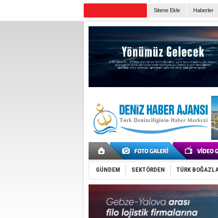
Sitene Ekle
Haberler
Günün Haberleri
GÜNDEM
SEKTÖRDEN
TÜRK BOĞAZLA