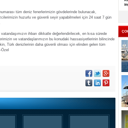
Kü
in
 numarası tüm deniz fenerlerimizin gövdelerinde bulunacak,
K
cilerimizin huzurlu ve güvenli seyir yapabilmeleri için 24 saat 7 gün
Kı
.
it
ÇO
 vatandaşımızın ihbarı dikkatle değerlendirilecek, en kısa sürede
cilerimizin ve vatandaşlarımızın bu konudaki hassasiyetlerinin bilincinde
n, Türk denizlerinin daha güvenli olması için elinden gelen tüm
-Özel