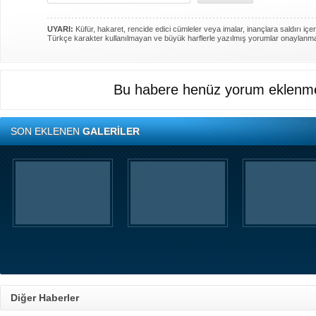
UYARI:
Küfür, hakaret, rencide edici cümleler veya imalar, inançlara saldırı içer
Türkçe karakter kullanılmayan ve büyük harflerle yazılmış yorumlar onaylanm
Bu habere henüz yorum eklenme
SON EKLENEN
GALERİLER
Diğer Haberler