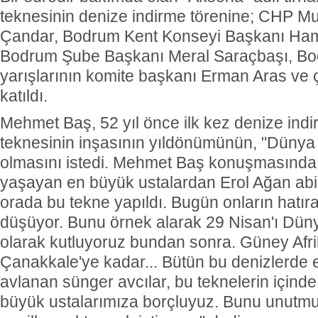
teknesinin denize indirme törenine; CHP Muğ
Çandar, Bodrum Kent Konseyi Başkanı Ha
Bodrum Şube Başkanı Meral Saraçbaşı, Bo
yarışlarının komite başkanı Erman Aras ve 
katıldı.
Mehmet Baş, 52 yıl önce ilk kez denize indi
teknesinin inşasının yıldönümünün, "Dünya 
olmasını istedi. Mehmet Baş konuşmasınd
yaşayan en büyük ustalardan Erol Ağan abi
orada bu tekne yapıldı. Bugün onların hatır
düşüyor. Bunu örnek alarak 29 Nisan'ı Düny
olarak kutluyoruz bundan sonra. Güney Afri
Çanakkale'ye kadar... Bütün bu denizlerde 
avlanan sünger avcılar, bu teknelerin içinde
büyük ustalarımıza borçluyuz. Bunu unutm