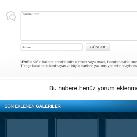
UYARI:
Küfür, hakaret, rencide edici cümleler veya imalar, inançlara saldırı içer
Türkçe karakter kullanılmayan ve büyük harflerle yazılmış yorumlar onaylanm
Bu habere henüz yorum eklenme
SON EKLENEN
GALERİLER