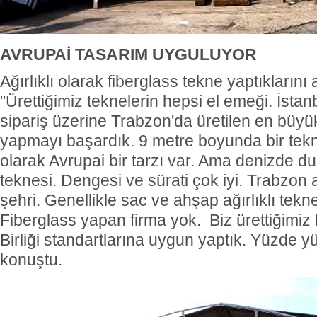
AVRUPAİ TASARIM UYGULUYOR
Ağırlıklı olarak fiberglass tekne yaptıklarını
"Ürettiğimiz teknelerin hepsi el emeği. İstan
sipariş üzerine Trabzon'da üretilen en büyük
yapmayı başardık. 9 metre boyunda bir tekn
olarak Avrupai bir tarzı var. Ama denizde d
teknesi. Dengesi ve sürati çok iyi. Trabzon 
şehri. Genellikle sac ve ahşap ağırlıklı tekn
Fiberglass yapan firma yok. Biz ürettiğimiz
Birliği standartlarına uygun yaptık. Yüzde yü
konuştu.