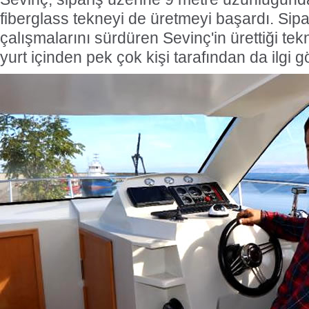
fiberglass tekneyi de üretmeyi başardı. Sipa
çalışmalarını sürdüren Sevinç'in ürettiği te
yurt içinden pek çok kişi tarafından da ilgi g