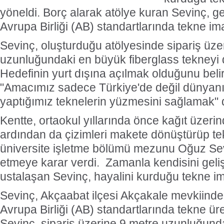
yöneldi. Borç alarak atölye kuran Sevinç, gel
Avrupa Birliği (AB) standartlarında tekne im
Sevinç, oluşturduğu atölyesinde sipariş üze
uzunluğundaki en büyük fiberglass tekneyi 
Hedefinin yurt dışına açılmak olduğunu beli
"Amacımız sadece Türkiye'de değil dünyanı
yaptığımız teknelerin yüzmesini sağlamak" 
Kentte, ortaokul yıllarında önce kağıt üzeri
ardından da çizimleri makete dönüştürüp te
üniversite işletme bölümü mezunu Oğuz Sev
etmeye karar verdi. Zamanla kendisini geliş
ustalaşan Sevinç, hayalini kurduğu tekne im
Sevinç, Akçaabat ilçesi Akçakale mevkiind
Avrupa Birliği (AB) standartlarında tekne ür
Sevinç, sipariş üzerine 9 metre uzunluğund