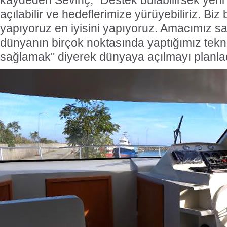
kaydeden Sevinç, "Destek bulabilirsek yerl
açılabilir ve hedeflerimize yürüyebiliriz. Biz
yapıyoruz en iyisini yapıyoruz. Amacımız s
dünyanın birçok noktasında yaptığımız tekn
sağlamak" diyerek dünyaya açılmayı planladı