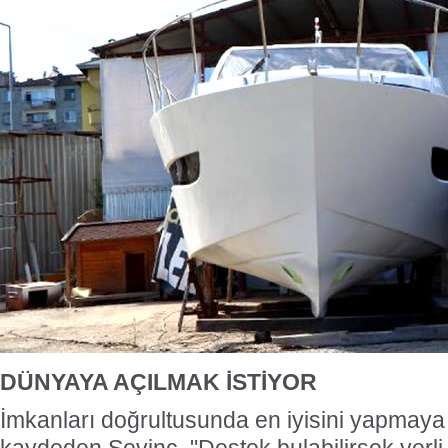
DÜNYAYA AÇILMAK İSTİYOR
İmkanları doğrultusunda en iyisini yapmaya ç