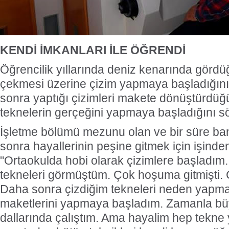
KENDİ İMKANLARI İLE ÖĞRENDİ
Öğrencilik yıllarında deniz kenarında gördüğ
çekmesi üzerine çizim yapmaya başladığını 
sonra yaptığı çizimleri makete dönüştürdü
teknelerin gerçeğini yapmaya başladığını sö
İşletme bölümü mezunu olan ve bir süre ban
sonra hayallerinin peşine gitmek için işinde
"Ortaokulda hobi olarak çizimlere başladım
tekneleri görmüştüm. Çok hoşuma gitmişti.
Daha sonra çizdiğim tekneleri neden yapm
maketlerini yapmaya başladım. Zamanla bü
dallarında çalıştım. Ama hayalim hep tekne