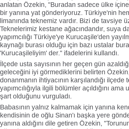
anlatan Özekin, "Buradan sadece ülke içine
bir yanına yat gönderiyoruz. Türkiye'nin 
limanında teknemiz vardır. Bizi de tavsiye ü
Teknelerimiz kestane ağacındandır, suya da
yapımcılığı Türkiye'ye Kurucaşile'den yayıl
kaynağı burası olduğu için bazı ustalar bura
'Kurucaşileliyim' der." ifadelerini kullandı.
İlçede usta sayısının her geçen gün azaldığ
geleceğini iyi görmediklerini belirten Özek
donanmanın ihtiyacının karşılandığı ilçede 
yapımcılığıyla ilgili bölümler açıldığını ama u
şart olduğunu vurguladı.
Babasının yalnız kalmamak için yanına kendi
kendisinin de oğlu Sinan'ı başka yere gön
yanına aldığını dile getiren Özekin, "Toru