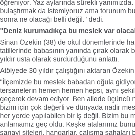
öğreniyor. Yaz aylarında sürekli yanımızda.
bulaştırmak da istemiyoruz ama torunum bu 
sonra ne olacağı belli değil." dedi.
"Deniz kurumadıkça bu meslek var olaca
Sinan Özekin (38) de okul dönemlerinde haf
tatillerinde babasının yanında çırak olarak 
yıldır usta olarak sürdürdüğünü anlattı.
Atölyede 30 yıldır çalıştığını aktaran Özekin
"İlçemizde bu meslek babadan oğula gidiyo
tersanelerin hemen hemen hepsi, aynı şeki
geçerek devam ediyor. Ben ailede üçüncü n
bizim için çok değerli ve dünyada nadir mes
her yerde yapılabilen bir iş değil. Bizim bu
anlamamız geç oldu. Keşke atalarımız bunu 
sanayi siteleri, hangarlar, çalışma sahaları b