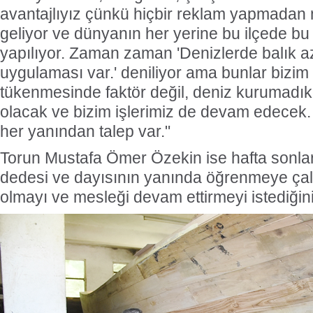
avantajlıyız çünkü hiçbir reklam yapmadan
geliyor ve dünyanın her yerine bu ilçede bu 
yapılıyor. Zaman zaman 'Denizlerde balık az
uygulaması var.' deniliyor ama bunlar bizi
tükenmesinde faktör değil, deniz kurumadı
olacak ve bizim işlerimiz de devam edecek.
her yanından talep var."
Torun Mustafa Ömer Özekin ise hafta sonları
dedesi ve dayısının yanında öğrenmeye çalı
olmayı ve mesleği devam ettirmeyi istediğini 