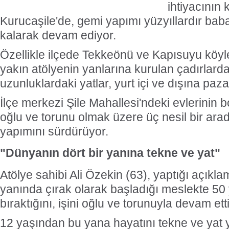
ihtiyacının 
Kurucaşile'de, gemi yapımı yüzyıllardır ba
kalarak devam ediyor.
Özellikle ilçede Tekkeönü ve Kapısuyu köyl
yakın atölyenin yanlarına kurulan çadırlarda 
uzunluklardaki yatlar, yurt içi ve dışına paza
İlçe merkezi Şile Mahallesi'ndeki evlerinin
oğlu ve torunu olmak üzere üç nesil bir ara
yapımını sürdürüyor.
"Dünyanın dört bir yanına tekne ve yat"
Atölye sahibi Ali Özekin (63), yaptığı açıkl
yanında çırak olarak başladığı meslekte 50 y
bıraktığını, işini oğlu ve torunuyla devam etti
12 yaşından bu yana hayatını tekne ve yat 