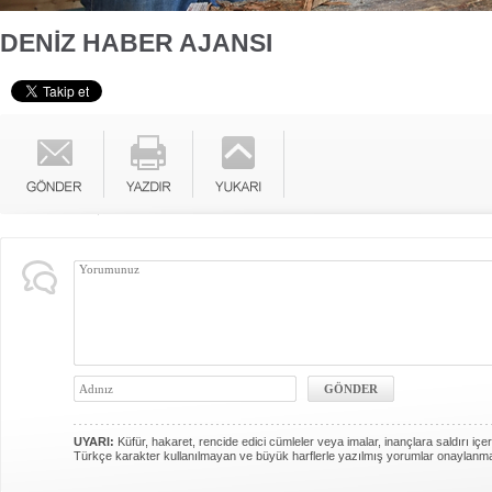
DENİZ HABER AJANSI
UYARI:
Küfür, hakaret, rencide edici cümleler veya imalar, inançlara saldırı içer
Türkçe karakter kullanılmayan ve büyük harflerle yazılmış yorumlar onaylanm