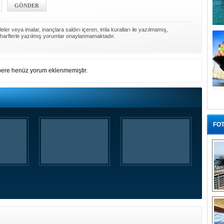
ler veya imalar, inançlara saldırı içeren, imla kuralları ile yazılmamış,
harflerle yazılmış yorumlar onaylanmamaktadır.
ere henüz yorum eklenmemiştir.
FOT
“G