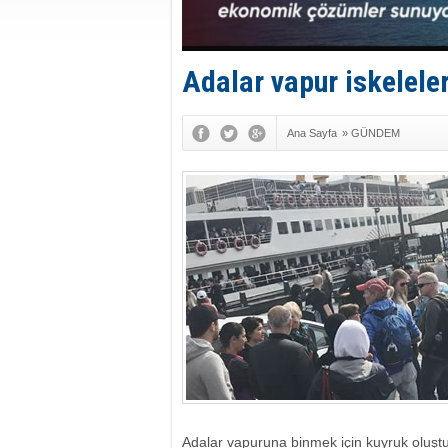
Adalar vapur iskelele
Ana Sayfa
»
GÜNDEM
Adalar vapuruna binmek için kuyruk oluşt