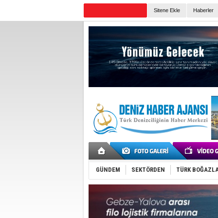
Sitene Ekle
Haberler
Günün Haberleri
GÜNDEM
SEKTÖRDEN
TÜRK BOĞAZLA