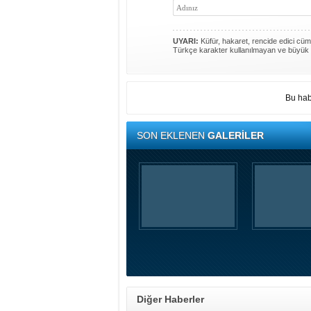
UYARI:
Küfür, hakaret, rencide edici cümle
Türkçe karakter kullanılmayan ve büyük 
Bu hab
SON EKLENEN
GALERİLER
Diğer Haberler