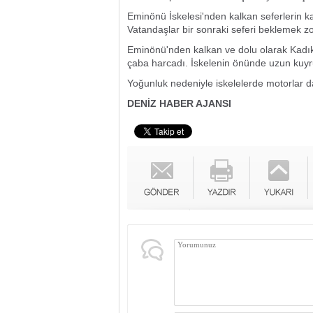
Eminönü İskelesi'nden kalkan seferlerin k
Vatandaşlar bir sonraki seferi beklemek z
Eminönü'nden kalkan ve dolu olarak Kadık
çaba harcadı. İskelenin önünde uzun kuyru
Yoğunluk nedeniyle iskelelerde motorlar da 
DENİZ HABER AJANSI