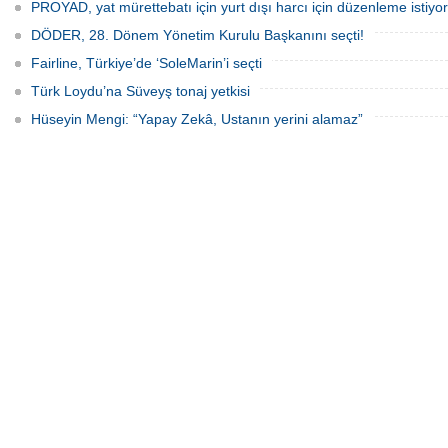
PROYAD, yat mürettebatı için yurt dışı harcı için düzenleme istiyor
DÖDER, 28. Dönem Yönetim Kurulu Başkanını seçti!
Fairline, Türkiye’de ‘SoleMarin’i seçti
Türk Loydu’na Süveyş tonaj yetkisi
Hüseyin Mengi: “Yapay Zekâ, Ustanın yerini alamaz”