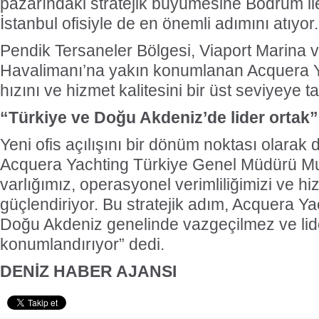
pazarındaki stratejik büyümesine Bodrum il
İstanbul ofisiyle de en önemli adımını atıyor.
Pendik Tersaneler Bölgesi, Viaport Marina
Havalimanı’na yakın konumlanan Acquera Y
hızını ve hizmet kalitesini bir üst seviyeye 
“Türkiye ve Doğu Akdeniz’de lider ortak”
Yeni ofis açılışını bir dönüm noktası olarak
Acquera Yachting Türkiye Genel Müdürü Mu
varlığımız, operasyonel verimliliğimizi ve hi
güçlendiriyor. Bu stratejik adım, Acquera Ya
Doğu Akdeniz genelinde vazgeçilmez ve lide
konumlandırıyor” dedi.
DENİZ HABER AJANSI