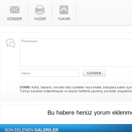
UYARI:
Küfür, hakaret, rencide edici cümleler veya imalar, inançlara saldırı içer
Türkçe karakter kullanılmayan ve büyük harflerle yazılmış yorumlar onaylanm
Bu habere henüz yorum eklenme
SON EKLENEN
GALERİLER